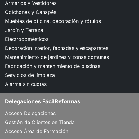
Armarios y Vestidores
Colchones y Canapés
Muebles de oficina, decoración y rótulos
Jardín y Terraza
Electrodomésticos
Decoración interior, fachadas y escaparates
Mantenimiento de jardines y zonas comunes
Fabricación y mantenimiento de piscinas
Servicios de limpieza
Alarma sin cuotas
Delegaciones FácilReformas
Acceso Delegaciones
Gestión de Clientes en Tienda
Acceso Área de Formación