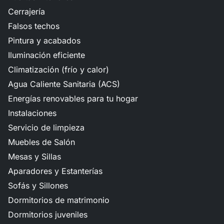
Cerrajería
Falsos techos
Pintura y acabados
Iluminación eficiente
Climatización (frío y calor)
Agua Caliente Sanitaria (ACS)
Energías renovables para tu hogar
Instalaciones
Servicio de limpieza
Muebles de Salón
Mesas y Sillas
Aparadores y Estanterías
Sofás y Sillones
Dormitorios de matrimonio
Dormitorios juveniles