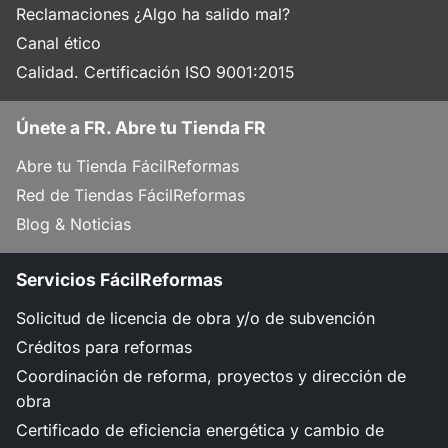
Reclamaciones ¿Algo ha salido mal?
Canal ético
Calidad. Certificación ISO 9001:2015
Únete a FR. Abre tu Tienda FR
Abre tu Tienda FácilReformas
Red de Tiendas FácilReformas
Blog & Noticias
Servicios FácilReformas
Solicitud de licencia de obra y/o de subvención
Créditos para reformas
Coordinación de reforma, proyectos y dirección de
obra
Certificado de eficiencia energética y cambio de