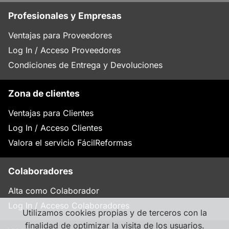
Profesionales y Empresas
Ventajas para Proveedores
Log In / Acceso Proveedores
Condiciones de Entrega y Devoluciones
Zona de clientes
Ventajas para Clientes
Log In / Acceso Clientes
Valora el servicio FácilReformas
Colaboradores
Alta como Colaborador
Log In / Acceso Colaboradores
Utilizamos cookies propias y de terceros con la
finalidad de optimizar la visita de los usuarios.