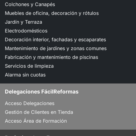
Colchones y Canapés
Muebles de oficina, decoración y rótulos
Jardín y Terraza
Electrodomésticos
Decoración interior, fachadas y escaparates
Mantenimiento de jardines y zonas comunes
Fabricación y mantenimiento de piscinas
Servicios de limpieza
Alarma sin cuotas
Delegaciones FácilReformas
Acceso Delegaciones
Gestión de Clientes en Tienda
Acceso Área de Formación