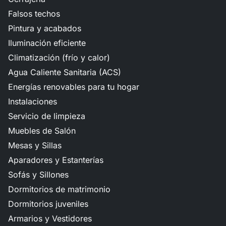
Falsos techos
Pintura y acabados
Iluminación eficiente
Climatización (frío y calor)
Agua Caliente Sanitaria (ACS)
Energías renovables para tu hogar
Instalaciones
Servicio de limpieza
Muebles de Salón
Mesas y Sillas
Aparadores y Estanterías
Sofás y Sillones
Dormitorios de matrimonio
Dormitorios juveniles
Armarios y Vestidores