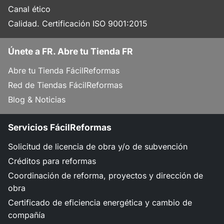
Canal ético
Calidad. Certificación ISO 9001:2015
Únete a FR. Abre tu Tienda FR
Abre tu Tienda FácilReformas
Red de Tiendas FácilReformas
Blog & Noticias
Servicios FácilReformas
Solicitud de licencia de obra y/o de subvención
Créditos para reformas
Coordinación de reforma, proyectos y dirección de
obra
Certificado de eficiencia energética y cambio de
compañía