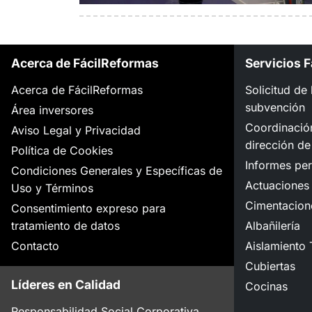
Acerca de FácilReformas
Servicios 
Acerca de FácilReformas
Solicitud de
subvención
Área inversores
Coordinació
Aviso Legal y Privacidad
dirección de
Política de Cookies
Informes per
Condiciones Generales y Específicas de
Actuaciones 
Uso y Términos
Cimentacion
Consentimiento expreso para
tratamiento de datos
Albañilería
Contacto
Aislamiento 
Cubiertas
Líderes en Calidad
Cocinas
Responsabilidad Social Corporativa