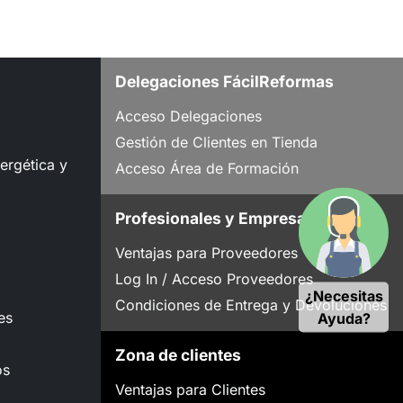
Delegaciones FácilReformas
Acceso Delegaciones
Gestión de Clientes en Tienda
nergética y
Acceso Área de Formación
Profesionales y Empresas
Ventajas para Proveedores
Log In / Acceso Proveedores
¿Necesitas
Condiciones de Entrega y Devoluciones
es
Ayuda?
Zona de clientes
os
Ventajas para Clientes