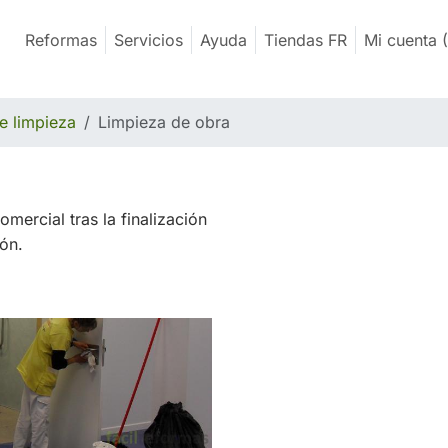
Reformas
Servicios
Ayuda
Tiendas FR
Mi cuenta
(
e limpieza
Limpieza de obra
mercial tras la finalización
ión.