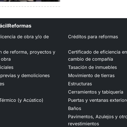
FácilReformas
 licencia de obra y/o de
Créditos para reformas
n de reforma, proyectos y
Certificado de eficiencia e
 obra
cambio de compañía
iciales
Tasación de inmuebles
previas y demoliciones
Movimiento de tierras
es
Estructuras
Cerramientos y tabiquería
Térmico (y Acústico)
Puertas y ventanas exterior
Baños
Pavimentos, Azulejos y otr
revestimientos