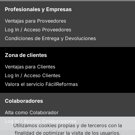
Profesionales y Empresas
Ventajas para Proveedores
Log In / Acceso Proveedores
Condiciones de Entrega y Devoluciones
Zona de clientes
Ventajas para Clientes
Log In / Acceso Clientes
Valora el servicio FácilReformas
Colaboradores
Alta como Colaborador
Log In / Acceso Colaboradores
Utilizamos cookies propias y de terceros con la
finalidad de optimizar la visita de los usuarios.