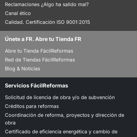
Reclamaciones ¿Algo ha salido mal?
Canal ético
Calidad. Certificación ISO 9001:2015
Únete a FR. Abre tu Tienda FR
Abre tu Tienda FácilReformas
Red de Tiendas FácilReformas
Blog & Noticias
Servicios FácilReformas
Solicitud de licencia de obra y/o de subvención
Créditos para reformas
Coordinación de reforma, proyectos y dirección de
obra
Certificado de eficiencia energética y cambio de