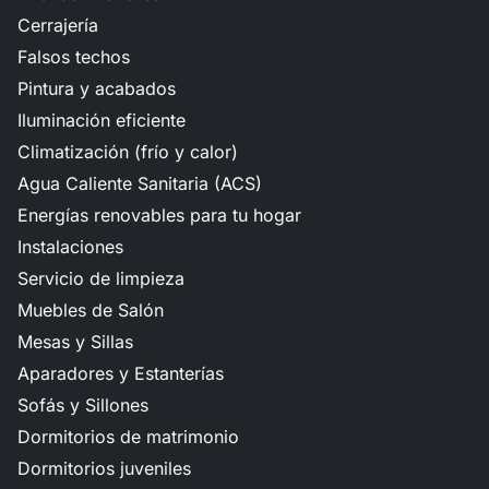
Cerrajería
Falsos techos
Pintura y acabados
Iluminación eficiente
Climatización (frío y calor)
Agua Caliente Sanitaria (ACS)
Energías renovables para tu hogar
Instalaciones
Servicio de limpieza
Muebles de Salón
Mesas y Sillas
Aparadores y Estanterías
Sofás y Sillones
Dormitorios de matrimonio
Dormitorios juveniles