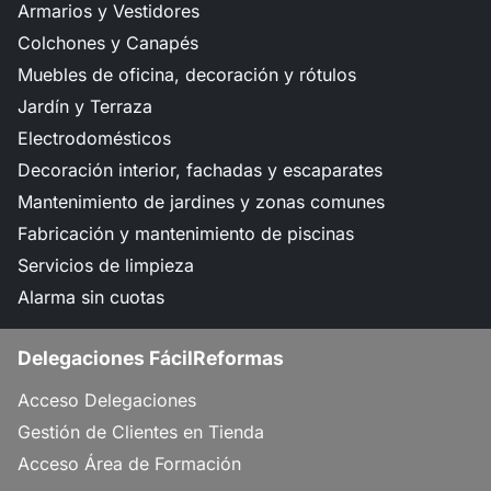
Armarios y Vestidores
Colchones y Canapés
Muebles de oficina, decoración y rótulos
Jardín y Terraza
Electrodomésticos
Decoración interior, fachadas y escaparates
Mantenimiento de jardines y zonas comunes
Fabricación y mantenimiento de piscinas
Servicios de limpieza
Alarma sin cuotas
Delegaciones FácilReformas
Acceso Delegaciones
Gestión de Clientes en Tienda
Acceso Área de Formación