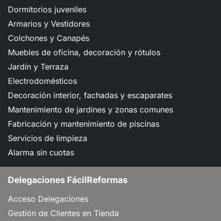
Dormitorios juveniles
Armarios y Vestidores
Colchones y Canapés
Muebles de oficina, decoración y rótulos
Jardín y Terraza
Electrodomésticos
Decoración interior, fachadas y escaparates
Mantenimiento de jardines y zonas comunes
Fabricación y mantenimiento de piscinas
Servicios de limpieza
Alarma sin cuotas
Delegaciones FácilReformas
Acceso Delegaciones
Gestión de Clientes en Tienda