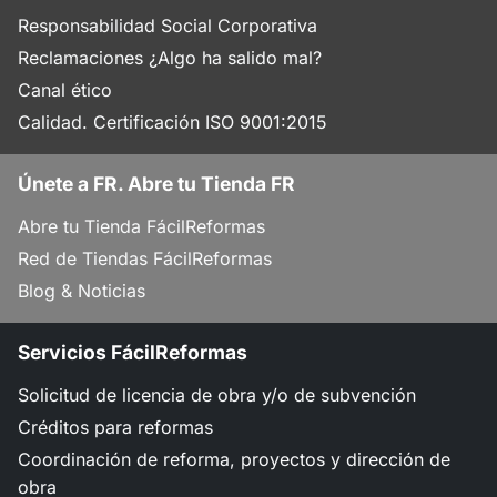
Responsabilidad Social Corporativa
Reclamaciones ¿Algo ha salido mal?
Canal ético
Calidad. Certificación ISO 9001:2015
Únete a FR. Abre tu Tienda FR
Abre tu Tienda FácilReformas
Red de Tiendas FácilReformas
Blog & Noticias
Servicios FácilReformas
Solicitud de licencia de obra y/o de subvención
Créditos para reformas
Coordinación de reforma, proyectos y dirección de
obra