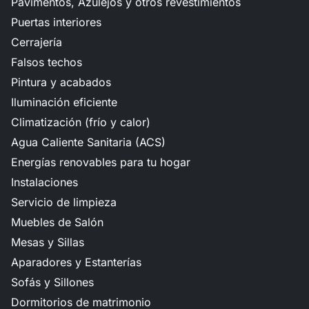
Pavimentos, Azulejos y otros revestimientos
Puertas interiores
Cerrajería
Falsos techos
Pintura y acabados
Iluminación eficiente
Climatización (frío y calor)
Agua Caliente Sanitaria (ACS)
Energías renovables para tu hogar
Instalaciones
Servicio de limpieza
Muebles de Salón
Mesas y Sillas
Aparadores y Estanterías
Sofás y Sillones
Dormitorios de matrimonio