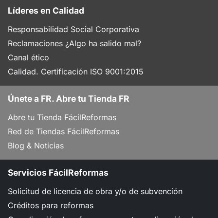
Líderes en Calidad
Responsabilidad Social Corporativa
Reclamaciones ¿Algo ha salido mal?
Canal ético
Calidad. Certificación ISO 9001:2015
Únete a FR. Abre tu Tienda FR
Abre tu Tienda FácilReformas
Red de Tiendas FácilReformas
Blog & Noticias
Servicios FácilReformas
Solicitud de licencia de obra y/o de subvención
Créditos para reformas