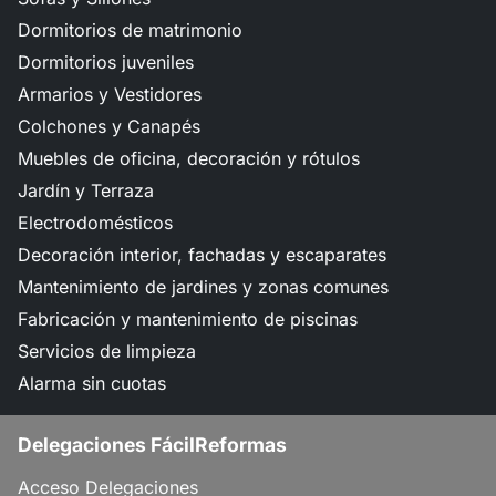
Dormitorios de matrimonio
Dormitorios juveniles
Armarios y Vestidores
Colchones y Canapés
Muebles de oficina, decoración y rótulos
Jardín y Terraza
Electrodomésticos
Decoración interior, fachadas y escaparates
Mantenimiento de jardines y zonas comunes
Fabricación y mantenimiento de piscinas
Servicios de limpieza
Alarma sin cuotas
Delegaciones FácilReformas
Acceso Delegaciones