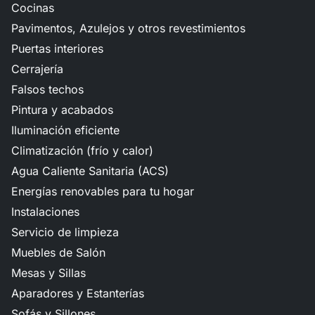
Cocinas
Pavimentos, Azulejos y otros revestimientos
Puertas interiores
Cerrajería
Falsos techos
Pintura y acabados
Iluminación eficiente
Climatización (frío y calor)
Agua Caliente Sanitaria (ACS)
Energías renovables para tu hogar
Instalaciones
Servicio de limpieza
Muebles de Salón
Mesas y Sillas
Aparadores y Estanterías
Sofás y Sillones