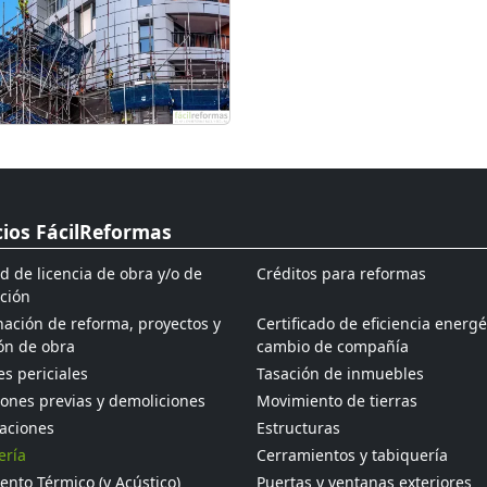
cios FácilReformas
ud de licencia de obra y/o de
Créditos para reformas
ción
ación de reforma, proyectos y
Certificado de eficiencia energé
ón de obra
cambio de compañía
s periciales
Tasación de inmuebles
ones previas y demoliciones
Movimiento de tierras
aciones
Estructuras
ería
Cerramientos y tabiquería
ento Térmico (y Acústico)
Puertas y ventanas exteriores