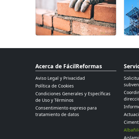
Acerca de FácilReformas
Servi
Aviso Legal y Privacidad
Solicit
subven
Política de Cookies
Coordin
Condiciones Generales y Específicas
direcci
de Uso y Términos
Informe
Consentimiento expreso para
tratamiento de datos
Actuaci
Ciment
Albañil
Aislami