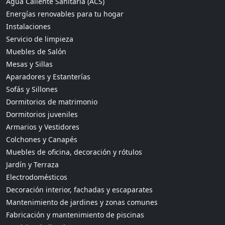
Agua Caliente Sanitaria (ACS)
Energías renovables para tu hogar
Instalaciones
Servicio de limpieza
Muebles de Salón
Mesas y Sillas
Aparadores y Estanterías
Sofás y Sillones
Dormitorios de matrimonio
Dormitorios juveniles
Armarios y Vestidores
Colchones y Canapés
Muebles de oficina, decoración y rótulos
Jardín y Terraza
Electrodomésticos
Decoración interior, fachadas y escaparates
Mantenimiento de jardines y zonas comunes
Fabricación y mantenimiento de piscinas