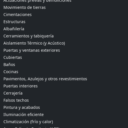
Actuaciones previas y demoliciones
Movimiento de tierras
Cimentaciones
Estructuras
Albañilería
Cerramientos y tabiquería
Aislamiento Térmico (y Acústico)
Puertas y ventanas exteriores
Cubiertas
Baños
Cocinas
Pavimentos, Azulejos y otros revestimientos
Puertas interiores
Cerrajería
Falsos techos
Pintura y acabados
Iluminación eficiente
Climatización (frío y calor)