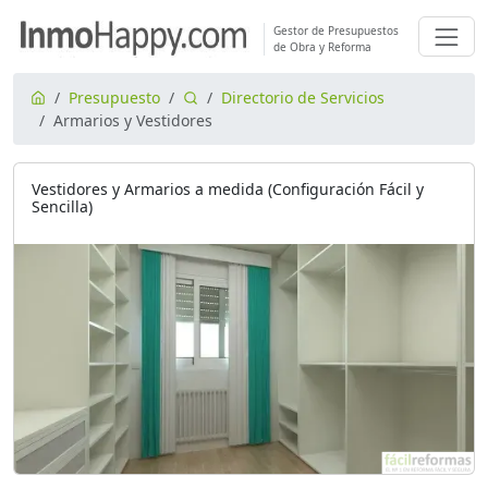
Gestor de Presupuestos
de Obra y Reforma
Presupuesto
Directorio de Servicios
Armarios y Vestidores
Vestidores y Armarios a medida (Configuración Fácil y
Sencilla)