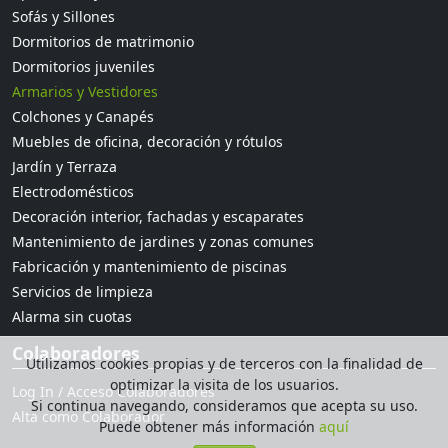
Sofás y Sillones
Dormitorios de matrimonio
Dormitorios juveniles
Armarios y Vestidores
Colchones y Canapés
Muebles de oficina, decoración y rótulos
Jardín y Terraza
Electrodomésticos
Decoración interior, fachadas y escaparates
Mantenimiento de jardines y zonas comunes
Fabricación y mantenimiento de piscinas
Servicios de limpieza
Alarma sin cuotas
Colaboradores
Utilizamos cookies propias y de terceros con la finalidad de
optimizar la visita de los usuarios.
Log In / Acceso Colaboradores
Si continua navegando, consideramos que acepta su uso.
Alta como Colaborador
Puede obtener más información
aquí