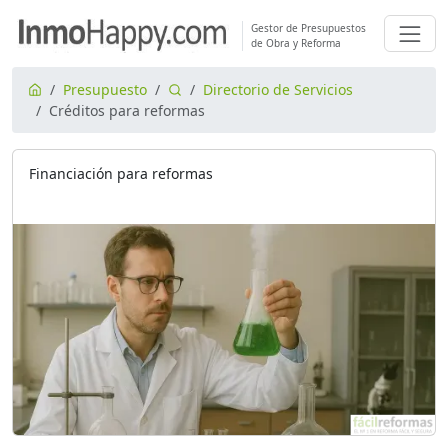
Gestor de Presupuestos
de Obra y Reforma
Presupuesto
Directorio de Servicios
Créditos para reformas
Financiación para reformas