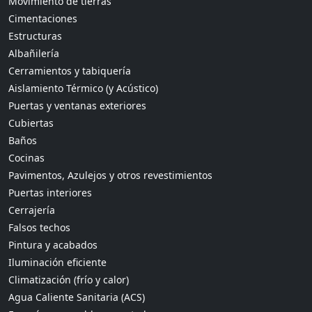
Movimiento de tierras
Cimentaciones
Estructuras
Albañilería
Cerramientos y tabiquería
Aislamiento Térmico (y Acústico)
Puertas y ventanas exteriores
Cubiertas
Baños
Cocinas
Pavimentos, Azulejos y otros revestimientos
Puertas interiores
Cerrajería
Falsos techos
Pintura y acabados
Iluminación eficiente
Climatización (frío y calor)
Agua Caliente Sanitaria (ACS)