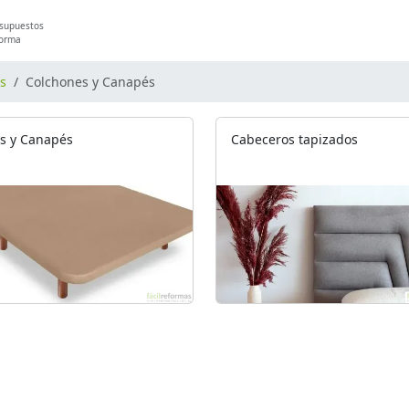
esupuestos
forma
os
Colchones y Canapés
s y Canapés
Cabeceros tapizados