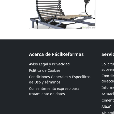
Acerca de FácilReformas
Servi
Aviso Legal y Privacidad
Solicit
subven
Política de Cookies
Coordin
Condiciones Generales y Específicas
direcci
de Uso y Términos
Informe
Consentimiento expreso para
tratamiento de datos
Actuaci
Ciment
Albañil
Aislami