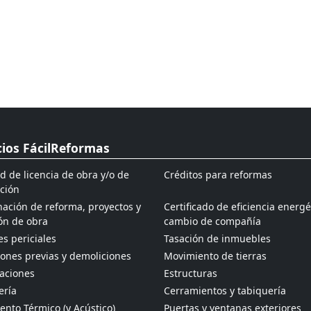
cios FácilReformas
ud de licencia de obra y/o de
Créditos para reformas
ción
ación de reforma, proyectos y
Certificado de eficiencia energé
ón de obra
cambio de compañía
s periciales
Tasación de inmuebles
ones previas y demoliciones
Movimiento de tierras
aciones
Estructuras
ería
Cerramientos y tabiquería
ento Térmico (y Acústico)
Puertas y ventanas exteriores