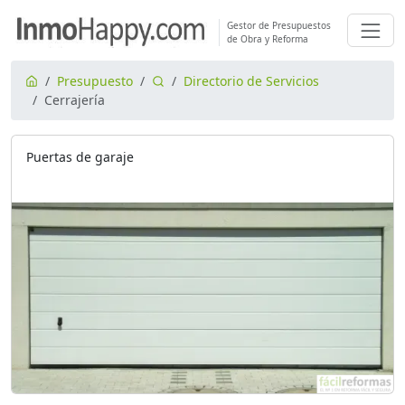
Gestor de Presupuestos
de Obra y Reforma
Presupuesto
Directorio de Servicios
Cerrajería
Puertas de garaje