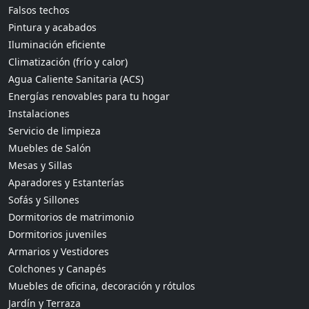
Falsos techos
Pintura y acabados
Iluminación eficiente
Climatización (frío y calor)
Agua Caliente Sanitaria (ACS)
Energías renovables para tu hogar
Instalaciones
Servicio de limpieza
Muebles de Salón
Mesas y Sillas
Aparadores y Estanterías
Sofás y Sillones
Dormitorios de matrimonio
Dormitorios juveniles
Armarios y Vestidores
Colchones y Canapés
Muebles de oficina, decoración y rótulos
Jardín y Terraza