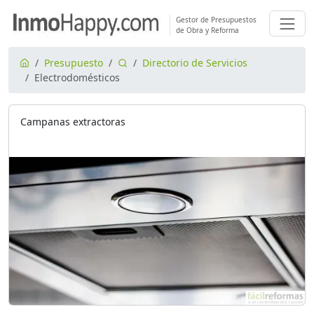
Gestor de Presupuestos
de Obra y Reforma
Presupuesto
Directorio de Servicios
Electrodomésticos
Campanas extractoras