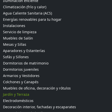
Iluminación eficiente
Climatización (frío y calor)
Agua Caliente Sanitaria (ACS)
Energías renovables para tu hogar
Instalaciones
Servicio de limpieza
Muebles de Salón
Mesas y Sillas
Aparadores y Estanterías
Sofás y Sillones
Dormitorios de matrimonio
Dormitorios juveniles
Armarios y Vestidores
Colchones y Canapés
Muebles de oficina, decoración y rótulos
Jardín y Terraza
Electrodomésticos
Decoración interior, fachadas y escaparates