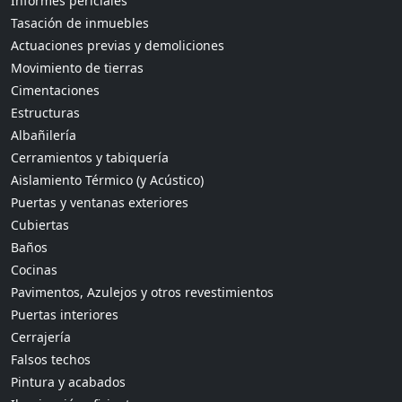
Informes periciales
Tasación de inmuebles
Actuaciones previas y demoliciones
Movimiento de tierras
Cimentaciones
Estructuras
Albañilería
Cerramientos y tabiquería
Aislamiento Térmico (y Acústico)
Puertas y ventanas exteriores
Cubiertas
Baños
Cocinas
Pavimentos, Azulejos y otros revestimientos
Puertas interiores
Cerrajería
Falsos techos
Pintura y acabados