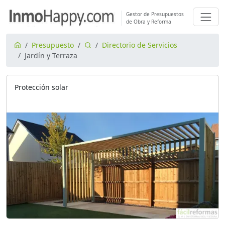
Gestor de Presupuestos
de Obra y Reforma
Presupuesto
Directorio de Servicios
Jardín y Terraza
Protección solar