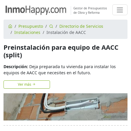
Gestor de Presupuestos
de Obra y Reforma
Presupuesto
Directorio de Servicios
Instalaciones
Instalación de AACC
Preinstalación para equipo de AACC
(split)
Descripción:
Deja preparada tu vivienda para instalar los
equipos de AACC que necesites en el futuro.
Ver más