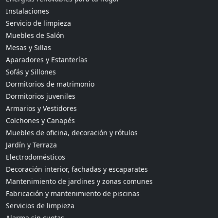
Instalaciones
Servicio de limpieza
Muebles de Salón
Mesas y Sillas
Aparadores y Estanterías
Sofás y Sillones
Dormitorios de matrimonio
Dormitorios juveniles
Armarios y Vestidores
Colchones y Canapés
Muebles de oficina, decoración y rótulos
Jardín y Terraza
Electrodomésticos
Decoración interior, fachadas y escaparates
Mantenimiento de jardines y zonas comunes
Fabricación y mantenimiento de piscinas
Servicios de limpieza
Alarma sin cuotas