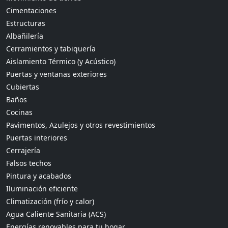
Cimentaciones
Estructuras
Albañilería
Cerramientos y tabiquería
Aislamiento Térmico (y Acústico)
Puertas y ventanas exteriores
Cubiertas
Baños
Cocinas
Pavimentos, Azulejos y otros revestimientos
Puertas interiores
Cerrajería
Falsos techos
Pintura y acabados
Iluminación eficiente
Climatización (frío y calor)
Agua Caliente Sanitaria (ACS)
Energías renovables para tu hogar