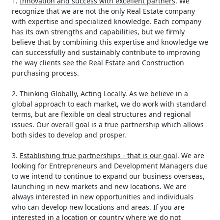
1.
Innovation and success with excellent partners
. We
recognize that we are not the only Real Estate company
with expertise and specialized knowledge. Each company
has its own strengths and capabilities, but we firmly
believe that by combining this expertise and knowledge we
can successfully and sustainably contribute to improving
the way clients see the Real Estate and Construction
purchasing process.
2.
Thinking Globally, Acting Locally
. As we believe in a
global approach to each market, we do work with standard
terms, but are flexible on deal structures and regional
issues. Our overall goal is a true partnership which allows
both sides to develop and prosper.
3.
Establishing true partnerships - that is our goal
. We are
looking for Entrepreneurs and Development Managers due
to we intend to continue to expand our business overseas,
launching in new markets and new locations. We are
always interested in new opportunities and individuals
who can develop new locations and areas. If you are
interested in a location or country where we do not