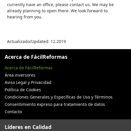
currently have an office, please contact us. We may be
already planning to open there. We look forward to
hearing from you.
Actualizado/Updated: 12.2019
Acerca de FácilReformas
Acerca de FácilReformas
Área inversores
Aviso Legal y Privacidad
Política de Cookies
Condiciones Generales y Específicas de Uso y Términos
Consentimiento expreso para tratamiento de datos
Contacto
Líderes en Calidad