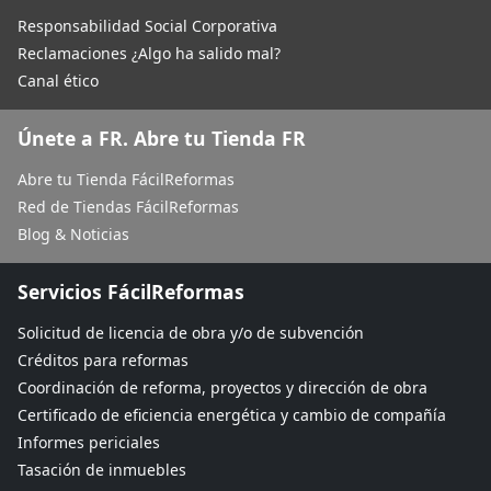
Responsabilidad Social Corporativa
Reclamaciones ¿Algo ha salido mal?
Canal ético
Únete a FR. Abre tu Tienda FR
Abre tu Tienda FácilReformas
Red de Tiendas FácilReformas
Blog & Noticias
Servicios FácilReformas
Solicitud de licencia de obra y/o de subvención
Créditos para reformas
Coordinación de reforma, proyectos y dirección de obra
Certificado de eficiencia energética y cambio de compañía
Informes periciales
Tasación de inmuebles