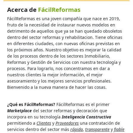
Acerca de
FácilReformas
FácilReformas es una joven compañía que nace en 2019,
fruto de la necesidad de instaurar nuevos modelos en
detrimento de aquellos que ya se han quedado obsoletos
dentro del sector reformas y rehabilitacion. Tiene oficinas
en diferentes ciudades, con nuevas oficinas previstas en
los próximos años. Nuestro objetivo es mejorar la calidad
de los procesos dentro de los sectores Inmobiliario,
Reformas y Gestión de Servicios con nuestra tecnología y
procesos. Para lograrlo, nos concentramos en dar a
nuestros clientes la mejor información, el mejor
asesoramiento y los mejores servicios profesionales.
Bienvenido a la nueva manera de hacer las cosas.
¿Qué es FácilReformas?
FácilReformas es el primer
Marketplace
del sector reformas y decoración que
incorpora en su tecnología
Inteligencia Constructiva
permitiendo a
Clientes
y
Proveedores
una contratación de
servicios dentro del sector más
rápida
,
transparente
y
fiable