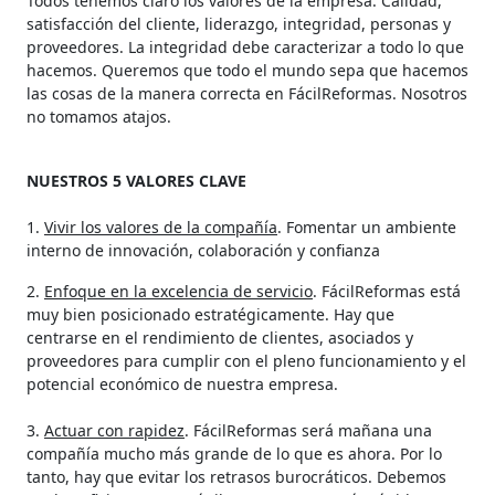
Todos tenemos claro los valores de la empresa. Calidad,
satisfacción del cliente, liderazgo, integridad, personas y
proveedores. La integridad debe caracterizar a todo lo que
hacemos. Queremos que todo el mundo sepa que hacemos
las cosas de la manera correcta en FácilReformas. Nosotros
no tomamos atajos.
NUESTROS 5 VALORES CLAVE
1.
Vivir los valores de la compañía
. Fomentar un ambiente
interno de innovación, colaboración y confianza
2.
Enfoque en la excelencia de servicio
. FácilReformas está
muy bien posicionado estratégicamente. Hay que
centrarse en el rendimiento de clientes, asociados y
proveedores para cumplir con el pleno funcionamiento y el
potencial económico de nuestra empresa.
3.
Actuar con rapidez
. FácilReformas será mañana una
compañía mucho más grande de lo que es ahora. Por lo
tanto, hay que evitar los retrasos burocráticos. Debemos