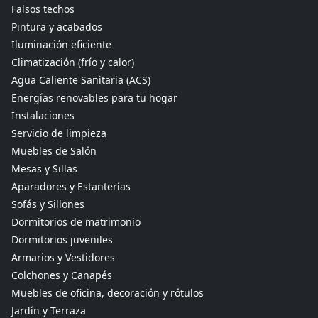
Falsos techos
Pintura y acabados
Iluminación eficiente
Climatización (frío y calor)
Agua Caliente Sanitaria (ACS)
Energías renovables para tu hogar
Instalaciones
Servicio de limpieza
Muebles de Salón
Mesas y Sillas
Aparadores y Estanterías
Sofás y Sillones
Dormitorios de matrimonio
Dormitorios juveniles
Armarios y Vestidores
Colchones y Canapés
Muebles de oficina, decoración y rótulos
Jardín y Terraza