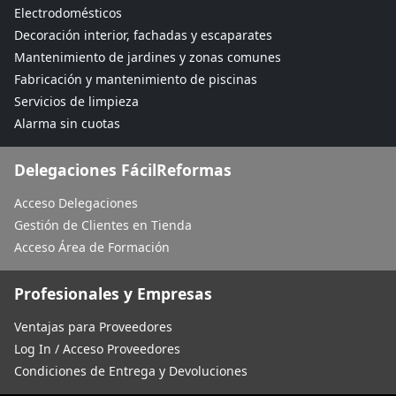
Electrodomésticos
Decoración interior, fachadas y escaparates
Mantenimiento de jardines y zonas comunes
Fabricación y mantenimiento de piscinas
Servicios de limpieza
Alarma sin cuotas
Delegaciones FácilReformas
Acceso Delegaciones
Gestión de Clientes en Tienda
Acceso Área de Formación
Profesionales y Empresas
Ventajas para Proveedores
Log In / Acceso Proveedores
Condiciones de Entrega y Devoluciones