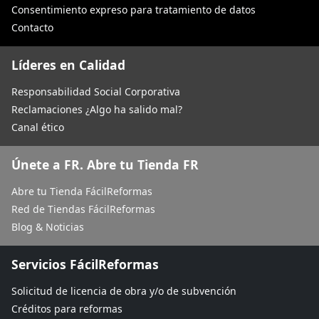
Consentimiento expreso para tratamiento de datos
Contacto
Líderes en Calidad
Responsabilidad Social Corporativa
Reclamaciones ¿Algo ha salido mal?
Canal ético
Únete a FR. Abre tu Tienda FR
Abre tu Tienda FácilReformas
Red de Tiendas FácilReformas
Blog & Noticias
Servicios FácilReformas
Solicitud de licencia de obra y/o de subvención
Créditos para reformas