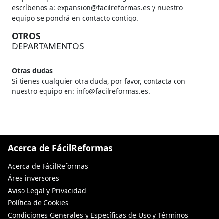
escríbenos a: expansion@facilreformas.es y nuestro
equipo se pondrá en contacto contigo.
OTROS
DEPARTAMENTOS
Otras dudas
Si tienes cualquier otra duda, por favor, contacta con
nuestro equipo en: info@facilreformas.es.
Acerca de FácilReformas
Acerca de FácilReformas
Área inversores
Aviso Legal y Privacidad
Política de Cookies
Condiciones Generales y Específicas de Uso y Términos