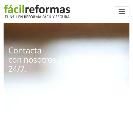
Contacta
con nosotros.
24/7.