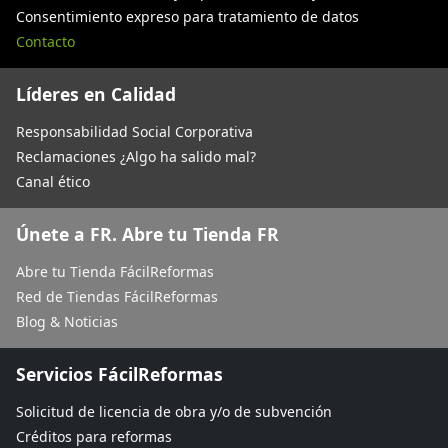
Consentimiento expreso para tratamiento de datos
Contacto
Líderes en Calidad
Responsabilidad Social Corporativa
Reclamaciones ¿Algo ha salido mal?
Canal ético
Únete a FR. Abre tu Tienda FR
Abre tu Tienda FácilReformas
Red de Tiendas FácilReformas
Blog & Noticias
Servicios FácilReformas
Solicitud de licencia de obra y/o de subvención
Créditos para reformas