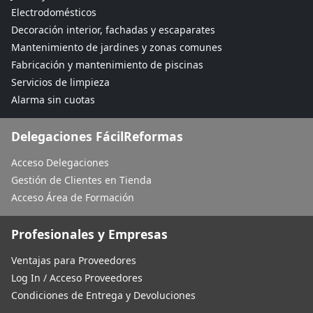
Electrodomésticos
Decoración interior, fachadas y escaparates
Mantenimiento de jardines y zonas comunes
Fabricación y mantenimiento de piscinas
Servicios de limpieza
Alarma sin cuotas
Delegaciones FácilReformas
Acceso Delegaciones
Gestión de Clientes en Tienda
Acceso Área de Formación
Profesionales y Empresas
Ventajas para Proveedores
Log In / Acceso Proveedores
Condiciones de Entrega y Devoluciones