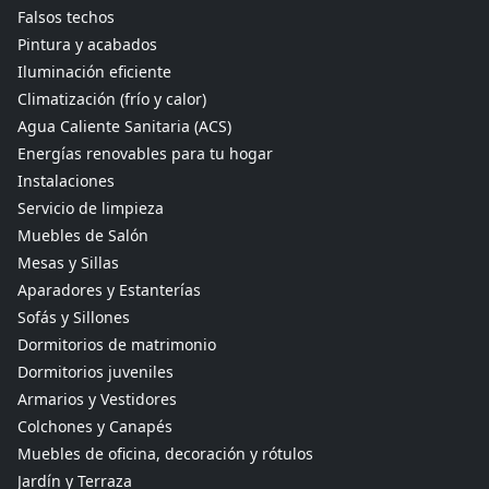
Falsos techos
Pintura y acabados
Iluminación eficiente
Climatización (frío y calor)
Agua Caliente Sanitaria (ACS)
Energías renovables para tu hogar
Instalaciones
Servicio de limpieza
Muebles de Salón
Mesas y Sillas
Aparadores y Estanterías
Sofás y Sillones
Dormitorios de matrimonio
Dormitorios juveniles
Armarios y Vestidores
Colchones y Canapés
Muebles de oficina, decoración y rótulos
Jardín y Terraza