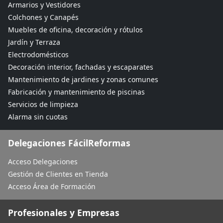
Armarios y Vestidores
Colchones y Canapés
Muebles de oficina, decoración y rótulos
Jardín y Terraza
Electrodomésticos
Decoración interior, fachadas y escaparates
Mantenimiento de jardines y zonas comunes
Fabricación y mantenimiento de piscinas
Servicios de limpieza
Alarma sin cuotas
Delegaciones FácilReformas
Acceso Delegaciones
Gestión de Clientes en Tienda
Acceso Área de Formación
Profesionales y Empresas