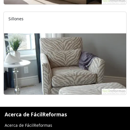
Sillones
Acerca de FácilReformas
Acerca de FácilReformas