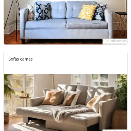
Sofás camas