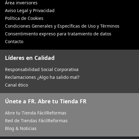
Área inversores
Aviso Legal y Privacidad
Política de Cookies
Condiciones Generales y Específicas de Uso y Términos
Consentimiento expreso para tratamiento de datos
Contacto
Líderes en Calidad
Responsabilidad Social Corporativa
Reclamaciones ¿Algo ha salido mal?
Canal ético
Únete a FR. Abre tu Tienda FR
Abre tu Tienda FácilReformas
Red de Tiendas FácilReformas
Blog & Noticias