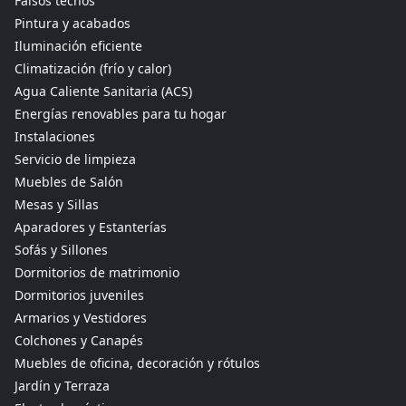
Falsos techos
Pintura y acabados
Iluminación eficiente
Climatización (frío y calor)
Agua Caliente Sanitaria (ACS)
Energías renovables para tu hogar
Instalaciones
Servicio de limpieza
Muebles de Salón
Mesas y Sillas
Aparadores y Estanterías
Sofás y Sillones
Dormitorios de matrimonio
Dormitorios juveniles
Armarios y Vestidores
Colchones y Canapés
Muebles de oficina, decoración y rótulos
Jardín y Terraza