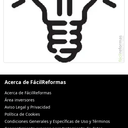
Acerca de FácilReformas
Acerca de FácilReformas
Área inversores
Aviso Legal y Privacidad
Política de Cookies
Condiciones Generales y Específicas de Uso y Términos