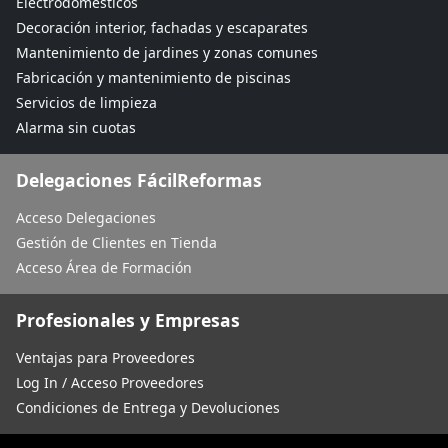
Electrodomésticos
Decoración interior, fachadas y escaparates
Mantenimiento de jardines y zonas comunes
Fabricación y mantenimiento de piscinas
Servicios de limpieza
Alarma sin cuotas
Delegaciones FácilReformas
Acceso Delegaciones
Gestión de Clientes en Tienda
Acceso Área de Formación
Profesionales y Empresas
Ventajas para Proveedores
Log In / Acceso Proveedores
Condiciones de Entrega y Devoluciones