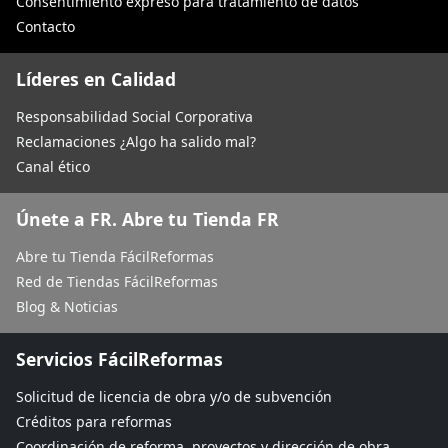
Consentimiento expreso para tratamiento de datos
Contacto
Líderes en Calidad
Responsabilidad Social Corporativa
Reclamaciones ¿Algo ha salido mal?
Canal ético
Únete a FR. Abre tu Tienda FR
Abre tu Tienda FácilReformas
Red de Tiendas FácilReformas
Blog & Noticias
Servicios FácilReformas
Solicitud de licencia de obra y/o de subvención
Créditos para reformas
Coordinación de reforma, proyectos y dirección de obra