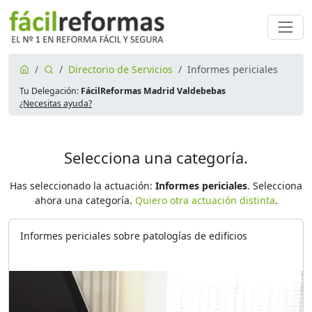
Directorio de Servicios
Informes periciales
Tu Delegación:
FácilReformas Madrid Valdebebas
¿Necesitas ayuda?
Selecciona una categoría.
Has seleccionado la actuación:
Informes periciales
. Selecciona
ahora una categoría.
Quiero otra actuación distinta
.
Informes periciales sobre patologías de edificios