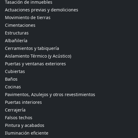
Tasación de inmuebles
Actuaciones previas y demoliciones
Movimiento de tierras
Cimentaciones
Estructuras
Albañilería
Cerramientos y tabiquería
Aislamiento Térmico (y Acústico)
Puertas y ventanas exteriores
Cubiertas
Baños
Cocinas
Pavimentos, Azulejos y otros revestimientos
Puertas interiores
Cerrajería
Falsos techos
Pintura y acabados
Iluminación eficiente