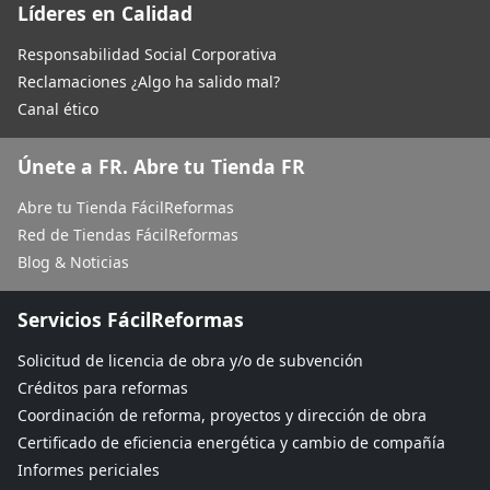
Líderes en Calidad
Responsabilidad Social Corporativa
Reclamaciones ¿Algo ha salido mal?
Canal ético
Únete a FR. Abre tu Tienda FR
Abre tu Tienda FácilReformas
Red de Tiendas FácilReformas
Blog & Noticias
Servicios FácilReformas
Solicitud de licencia de obra y/o de subvención
Créditos para reformas
Coordinación de reforma, proyectos y dirección de obra
Certificado de eficiencia energética y cambio de compañía
Informes periciales