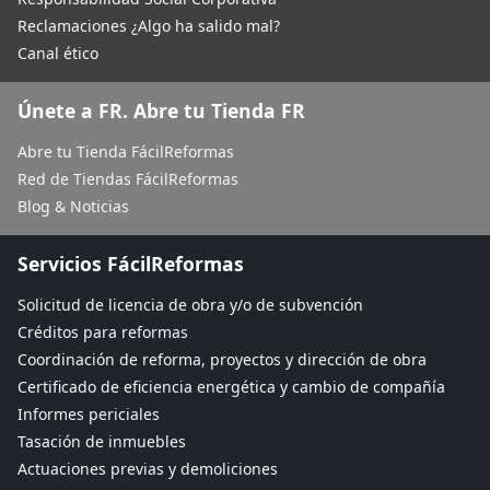
Reclamaciones ¿Algo ha salido mal?
Canal ético
Únete a FR. Abre tu Tienda FR
Abre tu Tienda FácilReformas
Red de Tiendas FácilReformas
Blog & Noticias
Servicios FácilReformas
Solicitud de licencia de obra y/o de subvención
Créditos para reformas
Coordinación de reforma, proyectos y dirección de obra
Certificado de eficiencia energética y cambio de compañía
Informes periciales
Tasación de inmuebles
Actuaciones previas y demoliciones