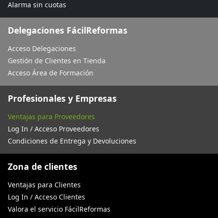
Alarma sin cuotas
Delegaciones FácilReformas
Acceso Delegaciones
Gestión de Clientes en Tienda
Acceso Área de Formación
Profesionales y Empresas
Ventajas para Proveedores
Log In / Acceso Proveedores
Condiciones de Entrega y Devoluciones
Zona de clientes
Ventajas para Clientes
Log In / Acceso Clientes
Valora el servicio FácilReformas