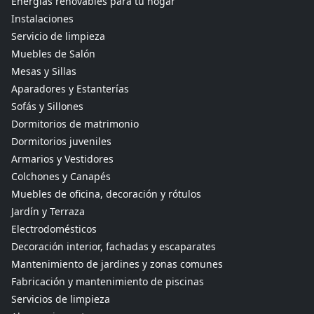
Energías renovables para tu hogar
Instalaciones
Servicio de limpieza
Muebles de Salón
Mesas y Sillas
Aparadores y Estanterías
Sofás y Sillones
Dormitorios de matrimonio
Dormitorios juveniles
Armarios y Vestidores
Colchones y Canapés
Muebles de oficina, decoración y rótulos
Jardín y Terraza
Electrodomésticos
Decoración interior, fachadas y escaparates
Mantenimiento de jardines y zonas comunes
Fabricación y mantenimiento de piscinas
Servicios de limpieza