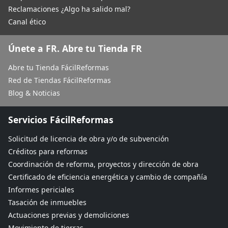
Reclamaciones ¿Algo ha salido mal?
Canal ético
Únete a FR. Abre tu Tienda FR
Abre tu Tienda FácilReformas
Red de Tiendas FácilReformas
Blog & Noticias
Servicios FácilReformas
Solicitud de licencia de obra y/o de subvención
Créditos para reformas
Coordinación de reforma, proyectos y dirección de obra
Certificado de eficiencia energética y cambio de compañía
Informes periciales
Tasación de inmuebles
Actuaciones previas y demoliciones
Movimiento de tierras