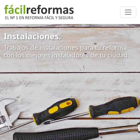
Instalaciones.
Trabajos de instalaciones para tu reforma
con los mejores instaladores de tu ciudad.