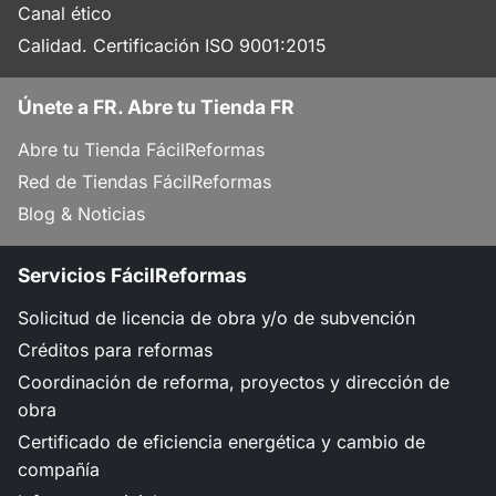
Canal ético
Calidad. Certificación ISO 9001:2015
Únete a FR. Abre tu Tienda FR
Abre tu Tienda FácilReformas
Red de Tiendas FácilReformas
Blog & Noticias
Servicios FácilReformas
Solicitud de licencia de obra y/o de subvención
Créditos para reformas
Coordinación de reforma, proyectos y dirección de
obra
Certificado de eficiencia energética y cambio de
compañía