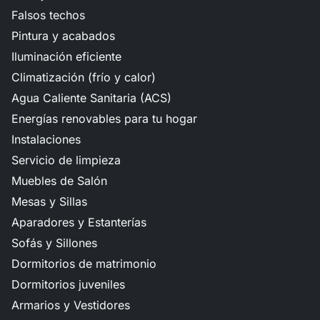
Falsos techos
Pintura y acabados
Iluminación eficiente
Climatización (frío y calor)
Agua Caliente Sanitaria (ACS)
Energías renovables para tu hogar
Instalaciones
Servicio de limpieza
Muebles de Salón
Mesas y Sillas
Aparadores y Estanterías
Sofás y Sillones
Dormitorios de matrimonio
Dormitorios juveniles
Armarios y Vestidores