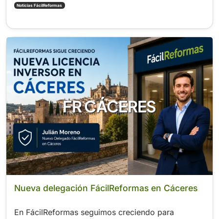
Noticias FácilReformas
FR CÁCERES
Nueva delegación FácilReformas en Cáceres
En FácilReformas seguimos creciendo para