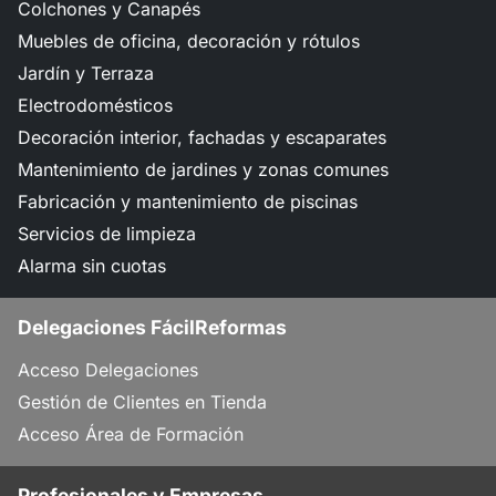
Colchones y Canapés
Muebles de oficina, decoración y rótulos
Jardín y Terraza
Electrodomésticos
Decoración interior, fachadas y escaparates
Mantenimiento de jardines y zonas comunes
Fabricación y mantenimiento de piscinas
Servicios de limpieza
Alarma sin cuotas
Delegaciones FácilReformas
Acceso Delegaciones
Gestión de Clientes en Tienda
Acceso Área de Formación
Profesionales y Empresas