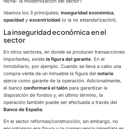
fecha- la modernización del sector?
Veamos los 3 principales;
inseguridad económica
,
opacidad
y
excentricidad
(o la no estandarización).
La inseguridad económica en el
sector
En otros sectores, en donde se producen transacciones
importantes, existe
la figura del garante
. En el
inmobiliario, por ejemplo. Cuando se lleva a cabo una
compra-venta de un inmueble la figura del
notario
ejerce como garante de la operación. Adicionalmente,
el banco
conformará el talón
para garantizar la
disposición de fondos y, en último término, la
operación también puede ser efectuada a través del
Banco de España
.
En el sector reformas/construcción, sin embargo, no
encontramos esa figura y la consecuencia inmediata es