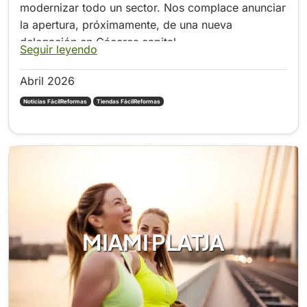
modernizar todo un sector. Nos complace anunciar
la apertura, próximamente, de una nueva
delegación en Cáceres capital.
Seguir leyendo
Abril 2026
Noticias FácilReformas
Tiendas FácilReformas
MIAMI PLATJA