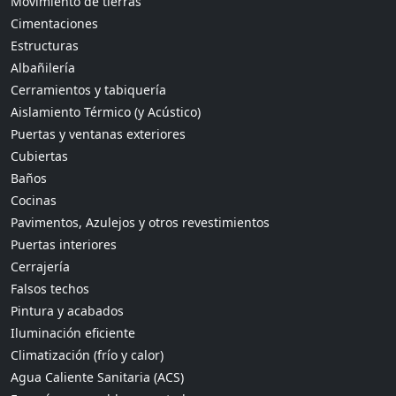
Movimiento de tierras
Cimentaciones
Estructuras
Albañilería
Cerramientos y tabiquería
Aislamiento Térmico (y Acústico)
Puertas y ventanas exteriores
Cubiertas
Baños
Cocinas
Pavimentos, Azulejos y otros revestimientos
Puertas interiores
Cerrajería
Falsos techos
Pintura y acabados
Iluminación eficiente
Climatización (frío y calor)
Agua Caliente Sanitaria (ACS)