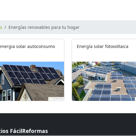
os
Energías renovables para tu hogar
 energia solar autoconsumo
Energía solar fotovoltaica
cios FácilReformas