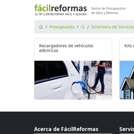
Gestor de Presupuestos
de Obra y Reforma
Presupuesto
Directorio de Servici
Recargadores de vehículos
Kits
eléctricos
Acerca de FácilReformas
Servi