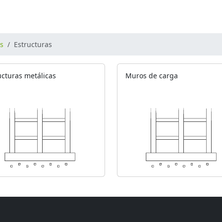
os
Estructuras
ucturas metálicas
Muros de carga