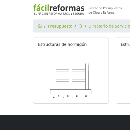
Gestor de Presupuestos
de Obra y Reforma
Presupuesto
Directorio de Servici
Estructuras de hormigón
Estr