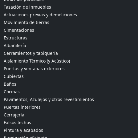
Tasación de inmuebles
Actuaciones previas y demoliciones
Movimiento de tierras
Cimentaciones
Estructuras
Albañilería
Cerramientos y tabiquería
Aislamiento Térmico (y Acústico)
Puertas y ventanas exteriores
Cubiertas
Baños
Cocinas
Pavimentos, Azulejos y otros revestimientos
Puertas interiores
Cerrajería
Falsos techos
Pintura y acabados
Iluminación eficiente