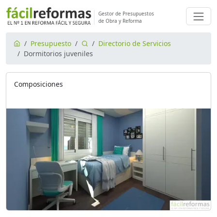
Gestor de Presupuestos
de Obra y Reforma
Presupuesto
Directorio de Servicios
Dormitorios juveniles
Composiciones