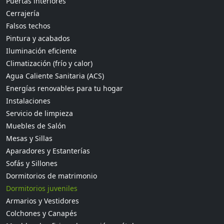
Puertas interiores
Cerrajería
Falsos techos
Pintura y acabados
Iluminación eficiente
Climatización (frío y calor)
Agua Caliente Sanitaria (ACS)
Energías renovables para tu hogar
Instalaciones
Servicio de limpieza
Muebles de Salón
Mesas y Sillas
Aparadores y Estanterías
Sofás y Sillones
Dormitorios de matrimonio
Dormitorios juveniles
Armarios y Vestidores
Colchones y Canapés