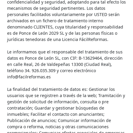
confidencialidad y seguridad, adoptando para tal efecto los
mecanismos de seguridad pertinentes. Los datos
personales facilitados voluntariamente por USTED serán
archivados en un fichero de tratamiento interno
denominado CLIENTES, cuya titularidad y responsabilidad
es de Ponce de León 2029 SL y de las personas físicas o
jurídicas tenedoras de una Licencia FácilReformas.
Le informamos que el responsable del tratamiento de sus
datos es Ponce de León SL, con CIF: B-13629464, dirección
en calle Real, 26 de Valdepeñas 13300 (Ciudad Real),
teléfono 34. ‎926.035.309 y correo electrónico
info@facilreformas.es
La finalidad del tratamiento de datos es: Gestionar los
usuarios que se registren a través de la web; Tramitación y
gestión de solicitud de información, consulta o pre
contratación; Guardar y gestionar búsquedas de
inmuebles; Facilitar el contacto con anunciantes;
Publicación de anuncios; Comunicar información de
compra o reforma, noticias y otras comunicaciones
promocionales; Comunicar ofertas especiales de empresas