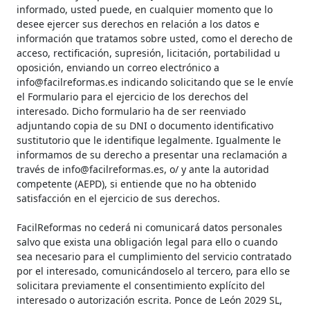
informado, usted puede, en cualquier momento que lo
desee ejercer sus derechos en relación a los datos e
información que tratamos sobre usted, como el derecho de
acceso, rectificación, supresión, licitación, portabilidad u
oposición, enviando un correo electrónico a
info@facilreformas.es indicando solicitando que se le envíe
el Formulario para el ejercicio de los derechos del
interesado. Dicho formulario ha de ser reenviado
adjuntando copia de su DNI o documento identificativo
sustitutorio que le identifique legalmente. Igualmente le
informamos de su derecho a presentar una reclamación a
través de info@facilreformas.es, o/ y ante la autoridad
competente (AEPD), si entiende que no ha obtenido
satisfacción en el ejercicio de sus derechos.
FacilReformas no cederá ni comunicará datos personales
salvo que exista una obligación legal para ello o cuando
sea necesario para el cumplimiento del servicio contratado
por el interesado, comunicándoselo al tercero, para ello se
solicitara previamente el consentimiento explícito del
interesado o autorización escrita. Ponce de León 2029 SL,