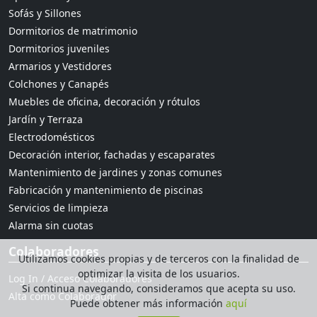
Sofás y Sillones
Dormitorios de matrimonio
Dormitorios juveniles
Armarios y Vestidores
Colchones y Canapés
Muebles de oficina, decoración y rótulos
Jardín y Terraza
Electrodomésticos
Decoración interior, fachadas y escaparates
Mantenimiento de jardines y zonas comunes
Fabricación y mantenimiento de piscinas
Servicios de limpieza
Alarma sin cuotas
Colaboradores
Utilizamos cookies propias y de terceros con la finalidad de
optimizar la visita de los usuarios.
Log In / Acceso Colaboradores
Si continua navegando, consideramos que acepta su uso.
Alta como Colaborador
Puede obtener más información
aquí