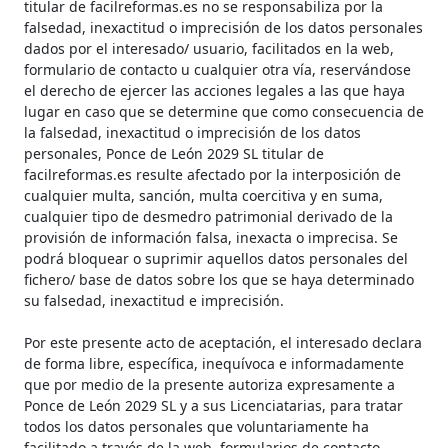
titular de facilreformas.es no se responsabiliza por la
falsedad, inexactitud o imprecisión de los datos personales
dados por el interesado/ usuario, facilitados en la web,
formulario de contacto u cualquier otra vía, reservándose
el derecho de ejercer las acciones legales a las que haya
lugar en caso que se determine que como consecuencia de
la falsedad, inexactitud o imprecisión de los datos
personales, Ponce de León 2029 SL titular de
facilreformas.es resulte afectado por la interposición de
cualquier multa, sanción, multa coercitiva y en suma,
cualquier tipo de desmedro patrimonial derivado de la
provisión de información falsa, inexacta o imprecisa. Se
podrá bloquear o suprimir aquellos datos personales del
fichero/ base de datos sobre los que se haya determinado
su falsedad, inexactitud e imprecisión.
Por este presente acto de aceptación, el interesado declara
de forma libre, específica, inequívoca e informadamente
que por medio de la presente autoriza expresamente a
Ponce de León 2029 SL y a sus Licenciatarias, para tratar
todos los datos personales que voluntariamente ha
facilitado a través de la web, formularios de contacto,