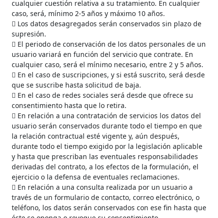
cualquier cuestión relativa a su tratamiento. En cualquier
caso, será, mínimo 2-5 años y máximo 10 años.
 Los datos desagregados serán conservados sin plazo de
supresión.
 El periodo de conservación de los datos personales de un
usuario variará en función del servicio que contrate. En
cualquier caso, será el mínimo necesario, entre 2 y 5 años.
 En el caso de suscripciones, y si está suscrito, será desde
que se suscribe hasta solicitud de baja.
 En el caso de redes sociales será desde que ofrece su
consentimiento hasta que lo retira.
 En relación a una contratación de servicios los datos del
usuario serán conservados durante todo el tiempo en que
la relación contractual esté vigente y, aún después,
durante todo el tiempo exigido por la legislación aplicable
y hasta que prescriban las eventuales responsabilidades
derivadas del contrato, a los efectos de la formulación, el
ejercicio o la defensa de eventuales reclamaciones.
 En relación a una consulta realizada por un usuario a
través de un formulario de contacto, correo electrónico, o
teléfono, los datos serán conservados con ese fin hasta que
éste se oponga o revoque su consentimiento.