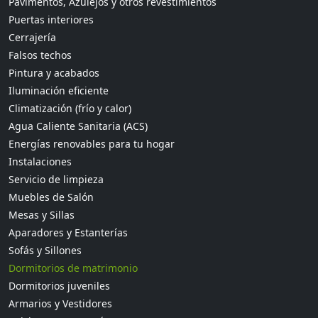
Pavimentos, Azulejos y otros revestimientos
Puertas interiores
Cerrajería
Falsos techos
Pintura y acabados
Iluminación eficiente
Climatización (frío y calor)
Agua Caliente Sanitaria (ACS)
Energías renovables para tu hogar
Instalaciones
Servicio de limpieza
Muebles de Salón
Mesas y Sillas
Aparadores y Estanterías
Sofás y Sillones
Dormitorios de matrimonio
Dormitorios juveniles
Armarios y Vestidores