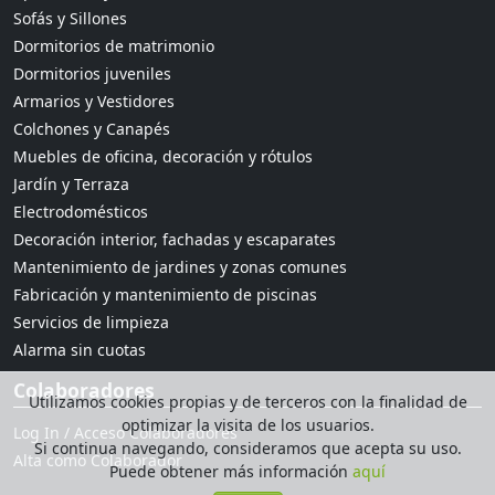
Sofás y Sillones
Dormitorios de matrimonio
Dormitorios juveniles
Armarios y Vestidores
Colchones y Canapés
Muebles de oficina, decoración y rótulos
Jardín y Terraza
Electrodomésticos
Decoración interior, fachadas y escaparates
Mantenimiento de jardines y zonas comunes
Fabricación y mantenimiento de piscinas
Servicios de limpieza
Alarma sin cuotas
Colaboradores
Utilizamos cookies propias y de terceros con la finalidad de
optimizar la visita de los usuarios.
Log In / Acceso Colaboradores
Si continua navegando, consideramos que acepta su uso.
Alta como Colaborador
Puede obtener más información
aquí