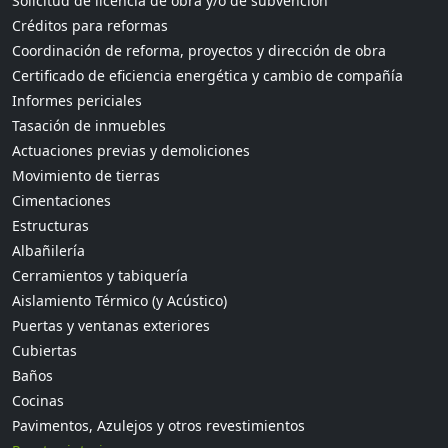
Solicitud de licencia de obra y/o de subvención
Créditos para reformas
Coordinación de reforma, proyectos y dirección de obra
Certificado de eficiencia energética y cambio de compañía
Informes periciales
Tasación de inmuebles
Actuaciones previas y demoliciones
Movimiento de tierras
Cimentaciones
Estructuras
Albañilería
Cerramientos y tabiquería
Aislamiento Térmico (y Acústico)
Puertas y ventanas exteriores
Cubiertas
Baños
Cocinas
Pavimentos, Azulejos y otros revestimientos