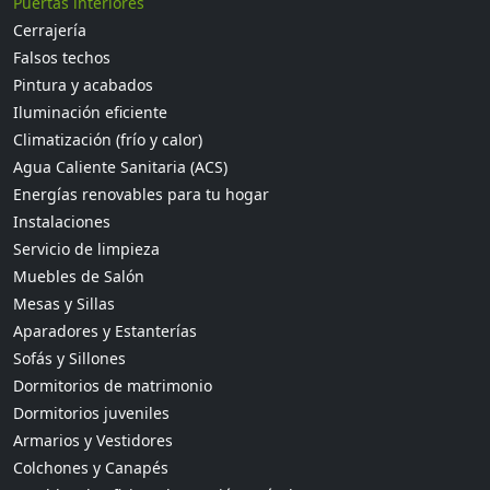
Puertas interiores
Cerrajería
Falsos techos
Pintura y acabados
Iluminación eficiente
Climatización (frío y calor)
Agua Caliente Sanitaria (ACS)
Energías renovables para tu hogar
Instalaciones
Servicio de limpieza
Muebles de Salón
Mesas y Sillas
Aparadores y Estanterías
Sofás y Sillones
Dormitorios de matrimonio
Dormitorios juveniles
Armarios y Vestidores
Colchones y Canapés