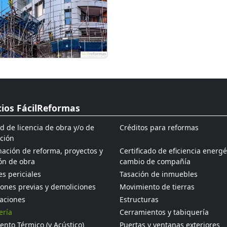
cios FácilReformas
ud de licencia de obra y/o de
Créditos para reformas
ción
ación de reforma, proyectos y
Certificado de eficiencia energé
ón de obra
cambio de compañía
s periciales
Tasación de inmuebles
ones previas y demoliciones
Movimiento de tierras
aciones
Estructuras
ería
Cerramientos y tabiquería
ento Térmico (y Acústico)
Puertas y ventanas exteriores