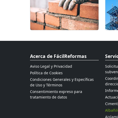
Acerca de FácilReformas
Servi
Aviso Legal y Privacidad
Solicit
subven
Política de Cookies
Coordin
Condiciones Generales y Específicas
direcci
de Uso y Términos
Informe
Consentimiento expreso para
tratamiento de datos
Actuaci
Ciment
Albañil
Aislami