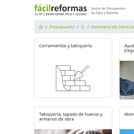
Gestor de Presupuestos
de Obra y Reforma
Presupuesto
Directorio de Servici
Cerramientos y tabiquería
Ayud
(reg
Tabiquería, tapado de huecos y
Mont
armarios de obra