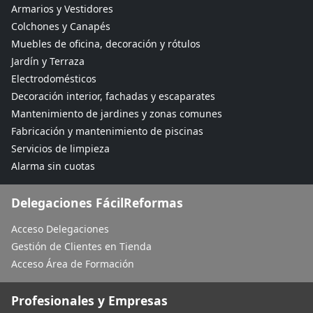
Armarios y Vestidores
Colchones y Canapés
Muebles de oficina, decoración y rótulos
Jardín y Terraza
Electrodomésticos
Decoración interior, fachadas y escaparates
Mantenimiento de jardines y zonas comunes
Fabricación y mantenimiento de piscinas
Servicios de limpieza
Alarma sin cuotas
Delegaciones FácilReformas
Acceso Delegaciones
Gestión de Clientes en Tienda
Acceso Área de Formación
Profesionales y Empresas