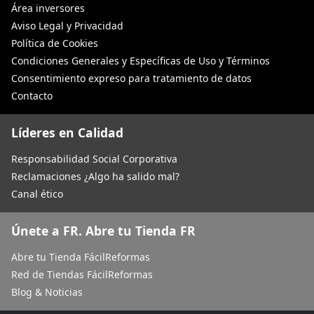
Área inversores
Aviso Legal y Privacidad
Política de Cookies
Condiciones Generales y Específicas de Uso y Términos
Consentimiento expreso para tratamiento de datos
Contacto
Líderes en Calidad
Responsabilidad Social Corporativa
Reclamaciones ¿Algo ha salido mal?
Canal ético
Únete a FR. Abre tu Tienda FR
Abre tu Tienda FácilReformas
Red de Tiendas FácilReformas
Blog & Noticias