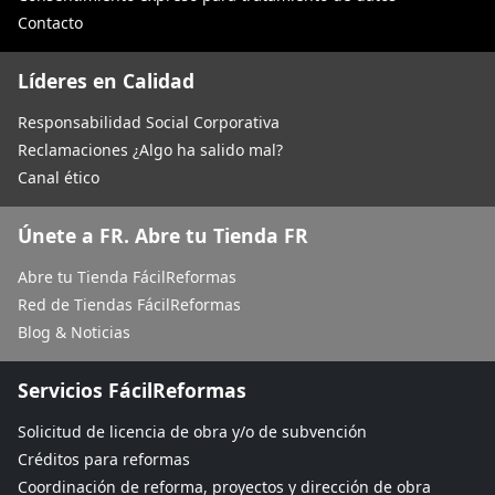
Contacto
Líderes en Calidad
Responsabilidad Social Corporativa
Reclamaciones ¿Algo ha salido mal?
Canal ético
Únete a FR. Abre tu Tienda FR
Abre tu Tienda FácilReformas
Red de Tiendas FácilReformas
Blog & Noticias
Servicios FácilReformas
Solicitud de licencia de obra y/o de subvención
Créditos para reformas
Coordinación de reforma, proyectos y dirección de obra