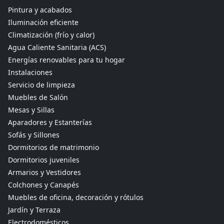
Pintura y acabados
Iluminación eficiente
Climatización (frío y calor)
Agua Caliente Sanitaria (ACS)
Energías renovables para tu hogar
Instalaciones
Servicio de limpieza
Muebles de Salón
Mesas y Sillas
Aparadores y Estanterías
Sofás y Sillones
Dormitorios de matrimonio
Dormitorios juveniles
Armarios y Vestidores
Colchones y Canapés
Muebles de oficina, decoración y rótulos
Jardín y Terraza
Electrodomésticos