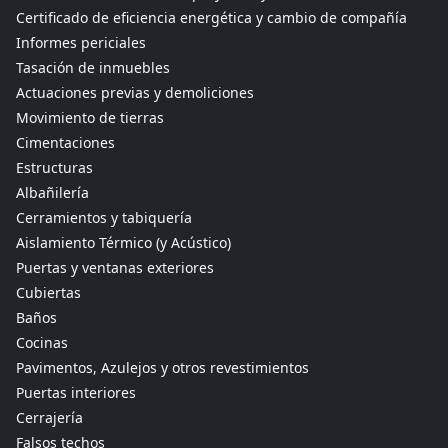
Certificado de eficiencia energética y cambio de compañía
Informes periciales
Tasación de inmuebles
Actuaciones previas y demoliciones
Movimiento de tierras
Cimentaciones
Estructuras
Albañilería
Cerramientos y tabiquería
Aislamiento Térmico (y Acústico)
Puertas y ventanas exteriores
Cubiertas
Baños
Cocinas
Pavimentos, Azulejos y otros revestimientos
Puertas interiores
Cerrajería
Falsos techos