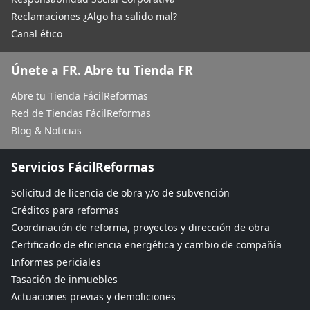
Reclamaciones ¿Algo ha salido mal?
Canal ético
Únete a FR. Abre tu Tienda FR
Abre tu Tienda FácilReformas
Red de Tiendas FácilReformas
Blog & Noticias
Servicios FácilReformas
Solicitud de licencia de obra y/o de subvención
Créditos para reformas
Coordinación de reforma, proyectos y dirección de obra
Certificado de eficiencia energética y cambio de compañía
Informes periciales
Tasación de inmuebles
Actuaciones previas y demoliciones