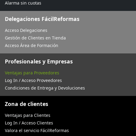
Alarma sin cuotas
Delegaciones FácilReformas
Acceso Delegaciones
Gestión de Clientes en Tienda
Acceso Área de Formación
Profesionales y Empresas
Ventajas para Proveedores
Log In / Acceso Proveedores
Condiciones de Entrega y Devoluciones
Zona de clientes
Ventajas para Clientes
Log In / Acceso Clientes
Valora el servicio FácilReformas