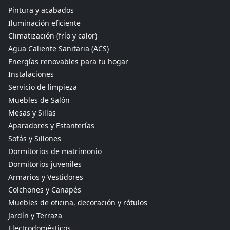
Pintura y acabados
Iluminación eficiente
Climatización (frío y calor)
Agua Caliente Sanitaria (ACS)
Energías renovables para tu hogar
Instalaciones
Servicio de limpieza
Muebles de Salón
Mesas y Sillas
Aparadores y Estanterías
Sofás y Sillones
Dormitorios de matrimonio
Dormitorios juveniles
Armarios y Vestidores
Colchones y Canapés
Muebles de oficina, decoración y rótulos
Jardín y Terraza
Electrodomésticos