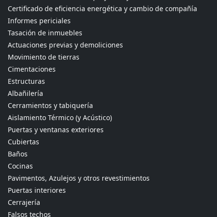
Certificado de eficiencia energética y cambio de compañía
Informes periciales
Tasación de inmuebles
Actuaciones previas y demoliciones
Movimiento de tierras
Cimentaciones
Estructuras
Albañilería
Cerramientos y tabiquería
Aislamiento Térmico (y Acústico)
Puertas y ventanas exteriores
Cubiertas
Baños
Cocinas
Pavimentos, Azulejos y otros revestimientos
Puertas interiores
Cerrajería
Falsos techos