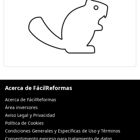
Acerca de FácilReformas
Acerca de FácilReformas
Área inversores
Aviso Legal y Privacidad
Política de Cookies
Condiciones Generales y Específicas de Uso y Términos
Consentimiento expreso para tratamiento de datos