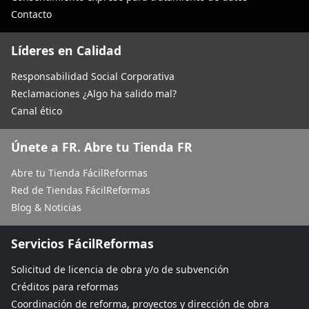
Contacto
Líderes en Calidad
Responsabilidad Social Corporativa
Reclamaciones ¿Algo ha salido mal?
Canal ético
Únete a FR. Abre tu Tienda FR
Abre tu Tienda FácilReformas
Red de Tiendas FácilReformas
Blog & Noticias
Servicios FácilReformas
Solicitud de licencia de obra y/o de subvención
Créditos para reformas
Coordinación de reforma, proyectos y dirección de obra