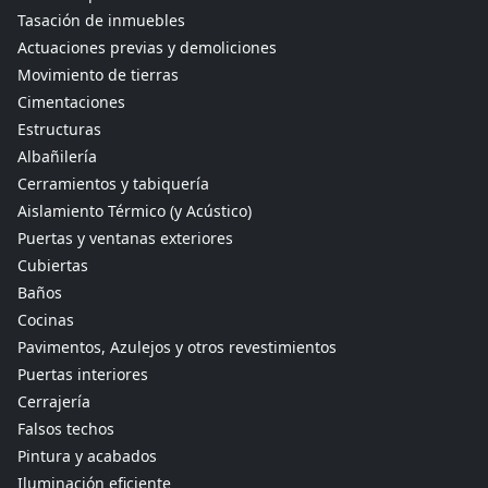
Tasación de inmuebles
Actuaciones previas y demoliciones
Movimiento de tierras
Cimentaciones
Estructuras
Albañilería
Cerramientos y tabiquería
Aislamiento Térmico (y Acústico)
Puertas y ventanas exteriores
Cubiertas
Baños
Cocinas
Pavimentos, Azulejos y otros revestimientos
Puertas interiores
Cerrajería
Falsos techos
Pintura y acabados
Iluminación eficiente