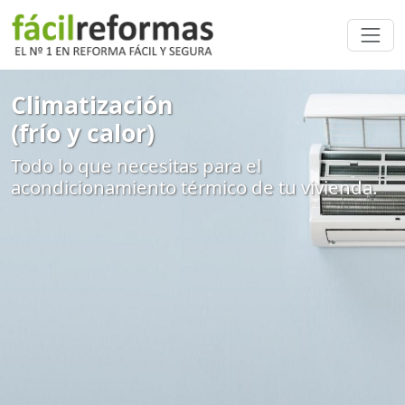
Climatización
(frío y calor)
Todo lo que necesitas para el
acondicionamiento térmico de tu vivienda.