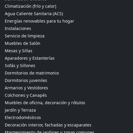
Climatización (frío y calor)
Agua Caliente Sanitaria (ACS)
Energías renovables para tu hogar
Instalaciones
Servicio de limpieza
Muebles de Salón
Mesas y Sillas
Aparadores y Estanterías
Sofás y Sillones
Dormitorios de matrimonio
Dormitorios juveniles
Armarios y Vestidores
Colchones y Canapés
Muebles de oficina, decoración y rótulos
Jardín y Terraza
Electrodomésticos
Decoración interior, fachadas y escaparates
Mantenimiento de jardines y zonas comunes