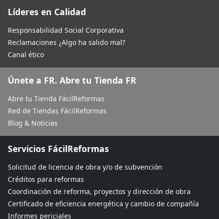
Líderes en Calidad
Responsabilidad Social Corporativa
Reclamaciones ¿Algo ha salido mal?
Canal ético
Únete a FR. Abre tu Tienda FR
Abre tu Tienda FácilReformas
Red de Tiendas FácilReformas
Blog & Noticias
Servicios FácilReformas
Solicitud de licencia de obra y/o de subvención
Créditos para reformas
Coordinación de reforma, proyectos y dirección de obra
Certificado de eficiencia energética y cambio de compañía
Informes periciales