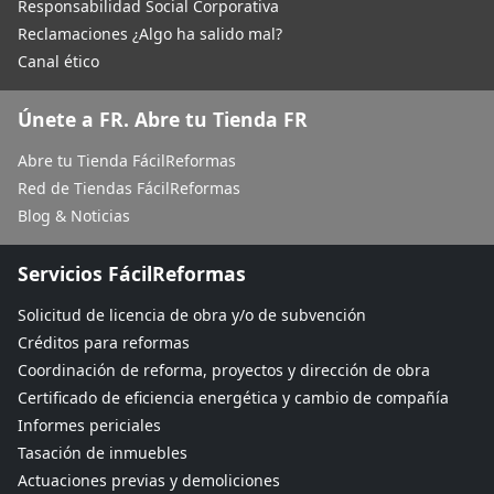
Responsabilidad Social Corporativa
Reclamaciones ¿Algo ha salido mal?
Canal ético
Únete a FR. Abre tu Tienda FR
Abre tu Tienda FácilReformas
Red de Tiendas FácilReformas
Blog & Noticias
Servicios FácilReformas
Solicitud de licencia de obra y/o de subvención
Créditos para reformas
Coordinación de reforma, proyectos y dirección de obra
Certificado de eficiencia energética y cambio de compañía
Informes periciales
Tasación de inmuebles
Actuaciones previas y demoliciones