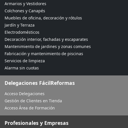
Armarios y Vestidores
Colchones y Canapés
Muebles de oficina, decoración y rótulos
Jardín y Terraza
Electrodomésticos
Decoración interior, fachadas y escaparates
Mantenimiento de jardines y zonas comunes
Fabricación y mantenimiento de piscinas
Servicios de limpieza
Alarma sin cuotas
Delegaciones FácilReformas
Acceso Delegaciones
Gestión de Clientes en Tienda
Acceso Área de Formación
Profesionales y Empresas