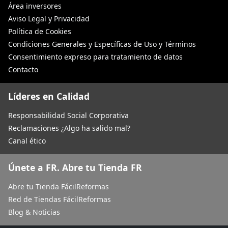
Área inversores
Aviso Legal y Privacidad
Política de Cookies
Condiciones Generales y Específicas de Uso y Términos
Consentimiento expreso para tratamiento de datos
Contacto
Líderes en Calidad
Responsabilidad Social Corporativa
Reclamaciones ¿Algo ha salido mal?
Canal ético
Únete a FR. Abre tu Tienda FR
Abre tu Tienda FácilReformas
Red de Tiendas FácilReformas
Blog & Noticias