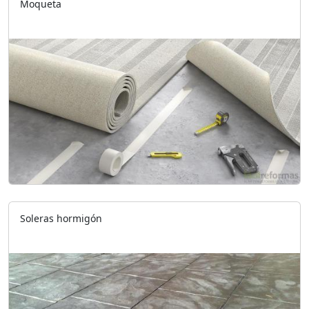
Moqueta
Soleras hormigón