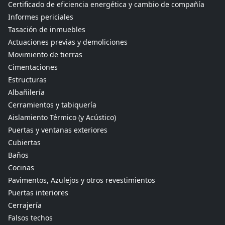
Certificado de eficiencia energética y cambio de compañía
Informes periciales
Tasación de inmuebles
Actuaciones previas y demoliciones
Movimiento de tierras
Cimentaciones
Estructuras
Albañilería
Cerramientos y tabiquería
Aislamiento Térmico (y Acústico)
Puertas y ventanas exteriores
Cubiertas
Baños
Cocinas
Pavimentos, Azulejos y otros revestimientos
Puertas interiores
Cerrajería
Falsos techos