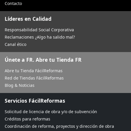
Contacto
Líderes en Calidad
Responsabilidad Social Corporativa
Reclamaciones ¿Algo ha salido mal?
Canal ético
Únete a FR. Abre tu Tienda FR
Abre tu Tienda FácilReformas
Red de Tiendas FácilReformas
Blog & Noticias
Servicios FácilReformas
Solicitud de licencia de obra y/o de subvención
Créditos para reformas
Coordinación de reforma, proyectos y dirección de obra