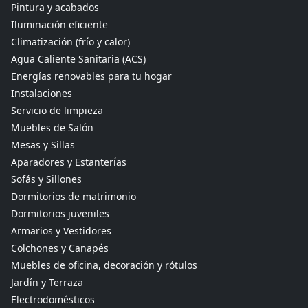
Pintura y acabados
Iluminación eficiente
Climatización (frío y calor)
Agua Caliente Sanitaria (ACS)
Energías renovables para tu hogar
Instalaciones
Servicio de limpieza
Muebles de Salón
Mesas y Sillas
Aparadores y Estanterías
Sofás y Sillones
Dormitorios de matrimonio
Dormitorios juveniles
Armarios y Vestidores
Colchones y Canapés
Muebles de oficina, decoración y rótulos
Jardín y Terraza
Electrodomésticos