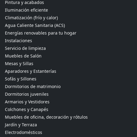
Pintura y acabados
Iluminación eficiente
Climatización (frío y calor)
Agua Caliente Sanitaria (ACS)
Energías renovables para tu hogar
Instalaciones
Servicio de limpieza
Muebles de Salón
Mesas y Sillas
Aparadores y Estanterías
Sofás y Sillones
Dormitorios de matrimonio
Dormitorios juveniles
Armarios y Vestidores
Colchones y Canapés
Muebles de oficina, decoración y rótulos
Jardín y Terraza
Electrodomésticos