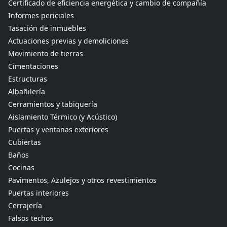
Certificado de eficiencia energética y cambio de compañía
Informes periciales
Tasación de inmuebles
Actuaciones previas y demoliciones
Movimiento de tierras
Cimentaciones
Estructuras
Albañilería
Cerramientos y tabiquería
Aislamiento Térmico (y Acústico)
Puertas y ventanas exteriores
Cubiertas
Baños
Cocinas
Pavimentos, Azulejos y otros revestimientos
Puertas interiores
Cerrajería
Falsos techos