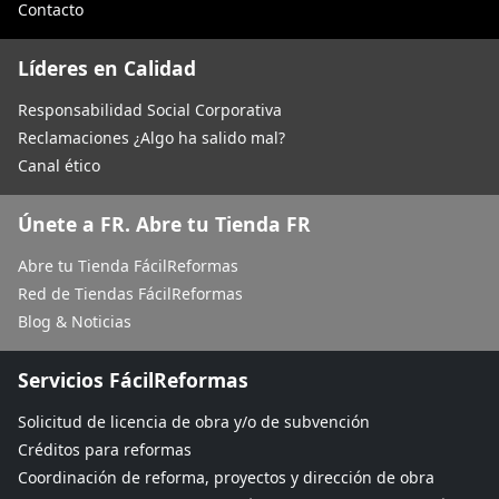
Contacto
Líderes en Calidad
Responsabilidad Social Corporativa
Reclamaciones ¿Algo ha salido mal?
Canal ético
Únete a FR. Abre tu Tienda FR
Abre tu Tienda FácilReformas
Red de Tiendas FácilReformas
Blog & Noticias
Servicios FácilReformas
Solicitud de licencia de obra y/o de subvención
Créditos para reformas
Coordinación de reforma, proyectos y dirección de obra