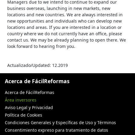
Managers due to we intend to continue to expand our
business overseas, launching in new markets, new
locations and new countries. We are always interested in
new opportunities and individuals who can develop new
locations and areas. If you are interested in a location or
country where we do not currently have an office, please
contact us. We may be already planning to open there. We
look forward to hearing from you.
Actualizado/Updated: 12.2019
Acerca de FácilReformas
Acerca de FácilReformas
Área inversores
Aviso Legal y Privacidad
Política de Cookies
Condiciones Generales y Específicas de Uso y Términos
Consentimiento expreso para tratamiento de datos