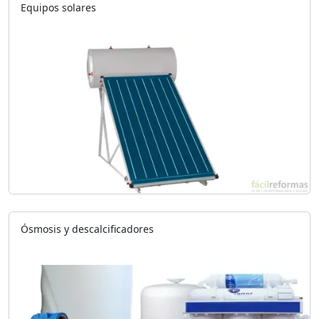
Equipos solares
Ósmosis y descalcificadores