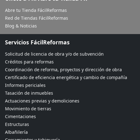
Abre tu Tienda FácilReformas
Red de Tiendas FácilReformas
Blog & Noticias
Servicios FácilReformas
Solicitud de licencia de obra y/o de subvención
Créditos para reformas
Coordinación de reforma, proyectos y dirección de obra
Certificado de eficiencia energética y cambio de compañía
Informes periciales
Tasación de inmuebles
Actuaciones previas y demoliciones
Movimiento de tierras
Cimentaciones
Estructuras
Albañilería
Cerramientos y tabiquería