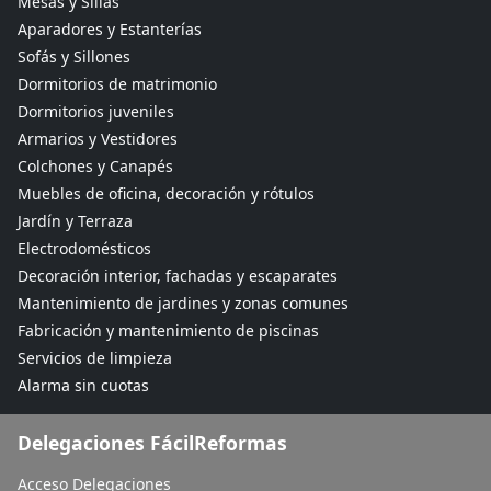
Mesas y Sillas
Aparadores y Estanterías
Sofás y Sillones
Dormitorios de matrimonio
Dormitorios juveniles
Armarios y Vestidores
Colchones y Canapés
Muebles de oficina, decoración y rótulos
Jardín y Terraza
Electrodomésticos
Decoración interior, fachadas y escaparates
Mantenimiento de jardines y zonas comunes
Fabricación y mantenimiento de piscinas
Servicios de limpieza
Alarma sin cuotas
Delegaciones FácilReformas
Acceso Delegaciones