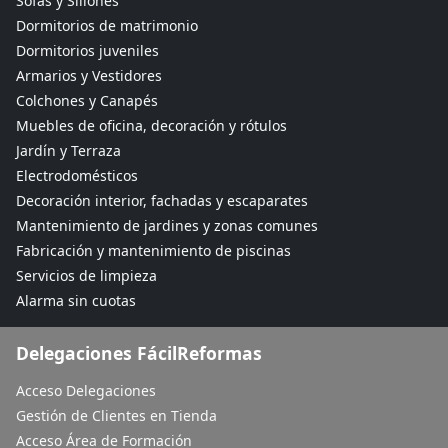
Sofás y Sillones
Dormitorios de matrimonio
Dormitorios juveniles
Armarios y Vestidores
Colchones y Canapés
Muebles de oficina, decoración y rótulos
Jardín y Terraza
Electrodomésticos
Decoración interior, fachadas y escaparates
Mantenimiento de jardines y zonas comunes
Fabricación y mantenimiento de piscinas
Servicios de limpieza
Alarma sin cuotas
Delegaciones FácilReformas
Acceso Delegaciones
Gestión de Clientes en Tienda
Acceso Área de Formación