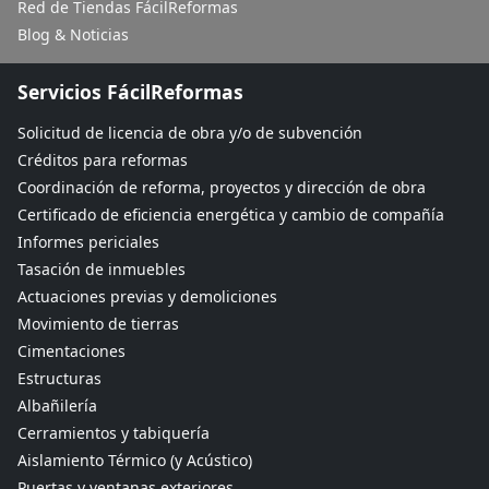
Red de Tiendas FácilReformas
Blog & Noticias
Servicios FácilReformas
Solicitud de licencia de obra y/o de subvención
Créditos para reformas
Coordinación de reforma, proyectos y dirección de obra
Certificado de eficiencia energética y cambio de compañía
Informes periciales
Tasación de inmuebles
Actuaciones previas y demoliciones
Movimiento de tierras
Cimentaciones
Estructuras
Albañilería
Cerramientos y tabiquería
Aislamiento Térmico (y Acústico)
Puertas y ventanas exteriores