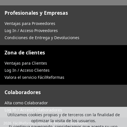
Profesionales y Empresas
Ventajas para Proveedores
Log In / Acceso Proveedores
Condiciones de Entrega y Devoluciones
Zona de clientes
Ventajas para Clientes
Log In / Acceso Clientes
Valora el servicio FácilReformas
Colaboradores
Alta como Colaborador
Log In / Acceso Colaboradores
Utilizamos cookies propias y de terceros con la finalidad de
optimizar la visita de los usuarios.
2026. FácilReformas. Todos los derechos reservados.
Si continua navegando, consideramos que acepta su uso.