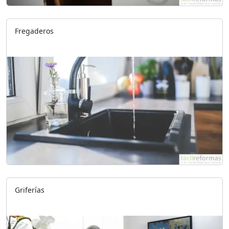
Fregaderos
Griferías