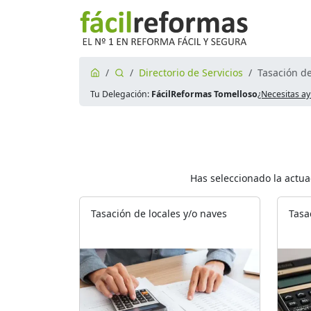
Directorio de Servicios
Tasación d
Tu Delegación:
FácilReformas Tomelloso
¿Necesitas a
Has seleccionado la actua
Tasación de locales y/o naves
Tasa