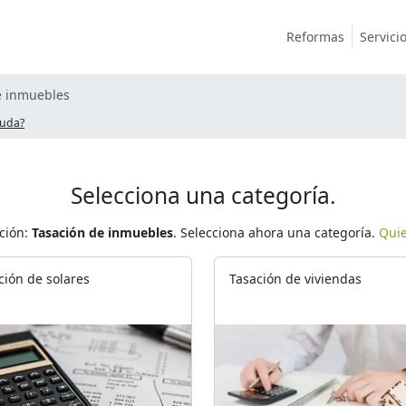
Reformas
Servici
e inmuebles
yuda?
Selecciona una categoría.
ción:
Tasación de inmuebles
. Selecciona ahora una categoría.
Quie
ción de solares
Tasación de viviendas