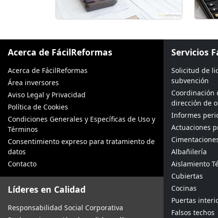
Acerca de FácilReformas
Servicios 
Acerca de FácilReformas
Solicitud de l
subvención
Área inversores
Coordinación 
Aviso Legal y Privacidad
dirección de 
Política de Cookies
Informes peric
Condiciones Generales y Específicas de Uso y
Actuaciones p
Términos
Cimentacione
Consentimiento expreso para tratamiento de
datos
Albañilería
Contacto
Aislamiento Té
Cubiertas
Líderes en Calidad
Cocinas
Puertas interi
Responsabilidad Social Corporativa
Falsos techos