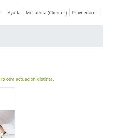
os
Ayuda
Mi cuenta (Clientes)
Proveedores
ro otra actuación distinta
.