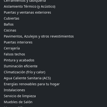
Cerramientos y tabiquería
Aislamiento Térmico (y Acústico)
Puertas y ventanas exteriores
Cubiertas
Baños
Cocinas
Pavimentos, Azulejos y otros revestimientos
Puertas interiores
Cerrajería
Falsos techos
Pintura y acabados
Iluminación eficiente
Climatización (frío y calor)
Agua Caliente Sanitaria (ACS)
Energías renovables para tu hogar
Instalaciones
Servicio de limpieza
Muebles de Salón