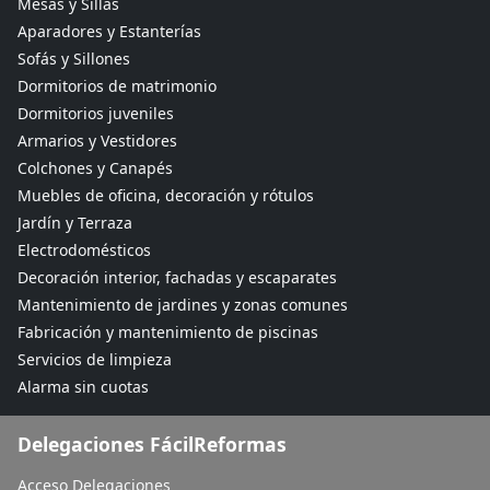
Mesas y Sillas
Aparadores y Estanterías
Sofás y Sillones
Dormitorios de matrimonio
Dormitorios juveniles
Armarios y Vestidores
Colchones y Canapés
Muebles de oficina, decoración y rótulos
Jardín y Terraza
Electrodomésticos
Decoración interior, fachadas y escaparates
Mantenimiento de jardines y zonas comunes
Fabricación y mantenimiento de piscinas
Servicios de limpieza
Alarma sin cuotas
Delegaciones FácilReformas
Acceso Delegaciones