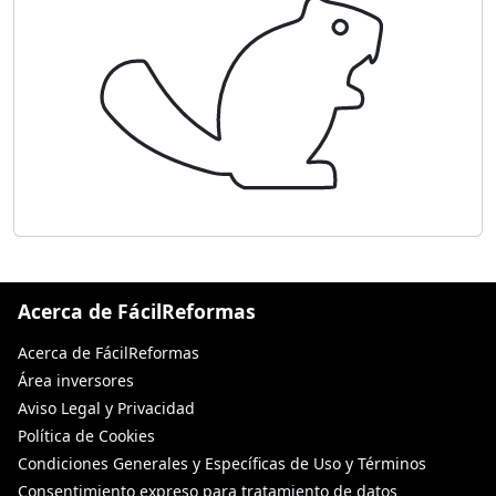
Acerca de FácilReformas
Acerca de FácilReformas
Área inversores
Aviso Legal y Privacidad
Política de Cookies
Condiciones Generales y Específicas de Uso y Términos
Consentimiento expreso para tratamiento de datos