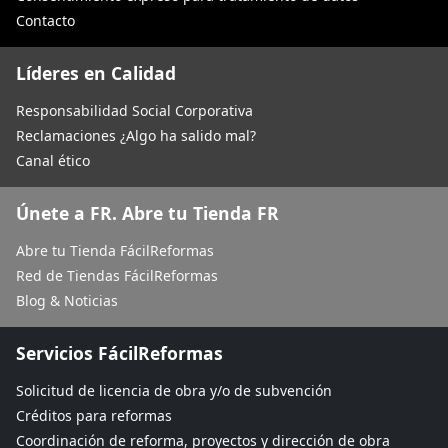
Contacto
Líderes en Calidad
Responsabilidad Social Corporativa
Reclamaciones ¿Algo ha salido mal?
Canal ético
Únete a FR. Abre tu Tienda FR
Abre tu Tienda FácilReformas
Red de Tiendas FácilReformas
Blog & Noticias
Servicios FácilReformas
Solicitud de licencia de obra y/o de subvención
Créditos para reformas
Coordinación de reforma, proyectos y dirección de obra