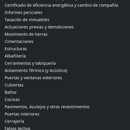
Certificado de eficiencia energética y cambio de compañía
Informes periciales
Tasación de inmuebles
Actuaciones previas y demoliciones
Movimiento de tierras
Cimentaciones
Estructuras
Albañilería
Cerramientos y tabiquería
Aislamiento Térmico (y Acústico)
Puertas y ventanas exteriores
Cubiertas
Baños
Cocinas
Pavimentos, Azulejos y otros revestimientos
Puertas interiores
Cerrajería
Falsos techos