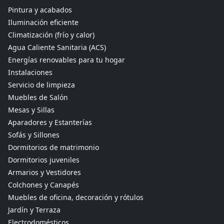
Pintura y acabados
Iluminación eficiente
Climatización (frío y calor)
Agua Caliente Sanitaria (ACS)
Energías renovables para tu hogar
Instalaciones
Servicio de limpieza
Muebles de Salón
Mesas y Sillas
Aparadores y Estanterías
Sofás y Sillones
Dormitorios de matrimonio
Dormitorios juveniles
Armarios y Vestidores
Colchones y Canapés
Muebles de oficina, decoración y rótulos
Jardín y Terraza
Electrodomésticos