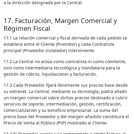
a la dirección designada por la Central.
17. Facturación, Margen Comercial y
Régimen Fiscal
17.1 La relación comercial y fiscal derivada de cada pedido se
establece entre el Cliente (Promotor) y cada Contratista
principal (Proveedor instalador) interviniente.
17.2 La Central no actúa como contratista ni como comitente,
sino como intermediaria tecnológica y mandataria para la
gestión de cobros, liquidaciones y facturación.
17.3 Cada Proveedor fijará libremente sus precios base desde
su extranet. La Central, mediante su tecnología, podrá añadir
un margen comercial sobre dichos precios destinado a cubrir
servicios de soporte, intermediación, gestión, certificación,
comercialización y su beneficio empresarial. La suma del
precio base del Proveedor y del margen añadido constituirá el
Precio de Venta al Público (PVP) mostrado al Cliente.
17.4 El Proveedor acepta y se compromete a emitir factura al