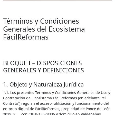
Términos y Condiciones
Generales del Ecosistema
FácilReformas
BLOQUE I – DISPOSICIONES
GENERALES Y DEFINICIONES
1. Objeto y Naturaleza Jurídica
1.1. Los presentes Términos y Condiciones Generales de Uso y
Contratación del Ecosistema FácilReformas (en adelante, “el
Contrato”) regulan el acceso, utilización y funcionamiento del
entorno digital de FácilReformas, propiedad de Ponce de León
2029, S.L., con CIF B-13578336 y domicilio en Valdepeñas