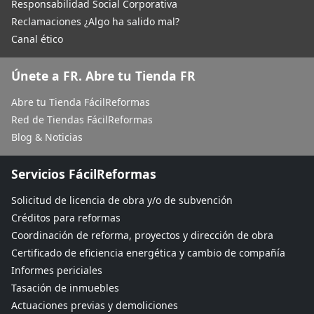
Responsabilidad Social Corporativa
Reclamaciones ¿Algo ha salido mal?
Canal ético
Únete a FR. Abre tu Tienda FR
Abre tu Tienda FácilReformas
Red de Tiendas FácilReformas
Blog & Noticias
Servicios FácilReformas
Solicitud de licencia de obra y/o de subvención
Créditos para reformas
Coordinación de reforma, proyectos y dirección de obra
Certificado de eficiencia energética y cambio de compañía
Informes periciales
Tasación de inmuebles
Actuaciones previas y demoliciones